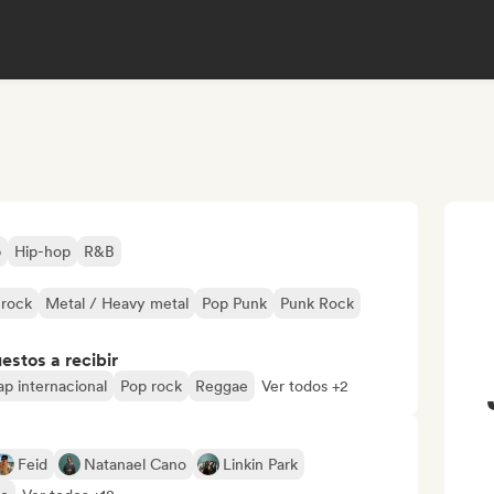
p
Hip-hop
R&B
 rock
Metal / Heavy metal
Pop Punk
Punk Rock
stos a recibir
ap internacional
Pop rock
Reggae
Ver todos +2
Feid
Natanael Cano
Linkin Park