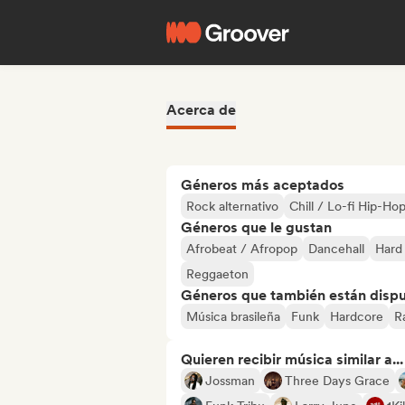
Acerca de
Géneros más aceptados
Rock alternativo
Chill / Lo-fi Hip-Ho
Géneros que le gustan
Afrobeat / Afropop
Dancehall
Hard
Reggaeton
Géneros que también están dispue
Música brasileña
Funk
Hardcore
R
Quieren recibir música similar a...
Jossman
Three Days Grace