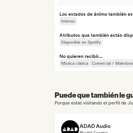
Los estados de ánimo también est
Intenso
Atributos que también están disp
Disponible en Spotify
No quieren recibir...
Música clásica
Comercial / Mainstr
Puede que también le gu
Porque estás visitando el perfil de 
ADAD Audio
Playlist Curator