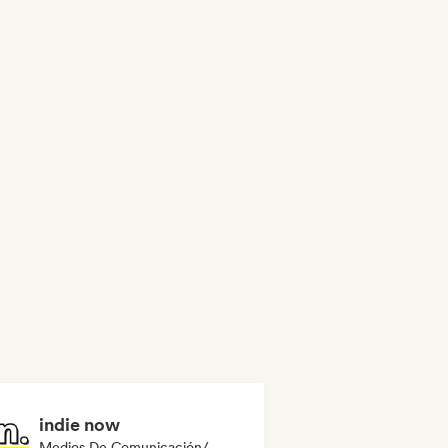
indie now
Medios De Comunicación/Periodista