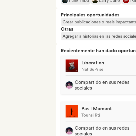
Funk Tribu
Larry June
1Ki
Principales oportunidades
Crear publicaciones o reels impactante
Otras
Agregar a historias en las redes social
Recientemente han dado oportuni
Liberation
Nat SuPrise
Compartido en sus redes
sociales
Pas l Moment
Tounsi Rti
Compartido en sus redes
sociales