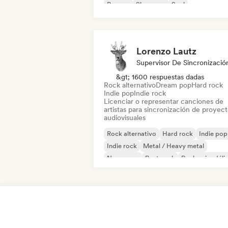
Reggae
Shoegaze
Soul
Lorenzo Lautz
Supervisor De Sincronizació
&gt; 1600 respuestas dadas
Rock alternativo
Dream pop
Hard rock
Indie pop
Indie rock
Licenciar o representar canciones de
artistas para sincronización de proyec
audiovisuales
Rock alternativo
Hard rock
Indie pop
Indie rock
Metal / Heavy metal
New wave
Post punk
Rock psicodéli