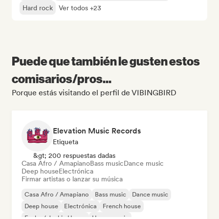
Hard rock
Ver todos +23
Puede que también le gusten estos
comisarios/pros...
Porque estás visitando el perfil de VIBINGBIRD
Elevation Music Records
Etiqueta
&gt; 200 respuestas dadas
Casa Afro / Amapiano
Bass music
Dance music
Deep house
Electrónica
Firmar artistas o lanzar su música
Casa Afro / Amapiano
Bass music
Dance music
Deep house
Electrónica
French house
Funky / Jackin House
House music