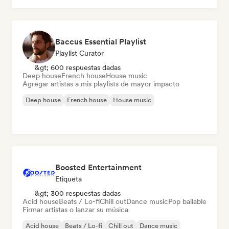
Baccus Essential Playlist
Playlist Curator
&gt; 600 respuestas dadas
Deep house
French house
House music
Agregar artistas a mis playlists de mayor impacto
Deep house
French house
House music
Boosted Entertainment
Etiqueta
&gt; 300 respuestas dadas
Acid house
Beats / Lo-fi
Chill out
Dance music
Pop bailable
Firmar artistas o lanzar su música
Acid house
Beats / Lo-fi
Chill out
Dance music