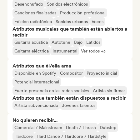
Desenchufado
Sonidos electrónicos
Canciones finalizadas
Producción profesional
Edición radiofónica
Sonidos urbanos
Voces
Atributos musicales que también están abiertos a
recibir
Guitarra acústica
Autotune
Bajo
Latidos
Guitarra eléctrica
Instrumental
Ver todos +3
Atributos que él/ella ama
Disponible en Spotify
Compositor
Proyecto inicial
Potencial internacional
Fuerte presencia en las redes sociales
Artista sin firmar
Atributos que también están dispuestos a recibir
Artista subvencionado
Jóvenes talentos
No quieren recibir...
Comercial / Mainstream
Death / Thrash
Dubstep
Hardcore
Hard Dance / Hardcore / Hardstyle