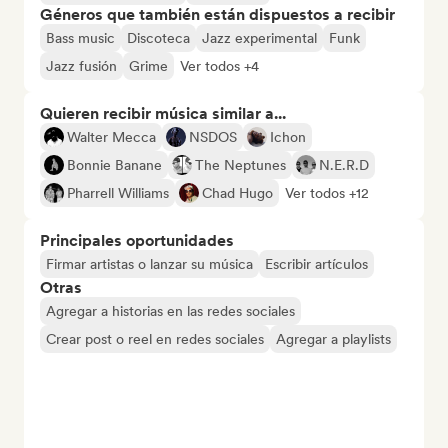
Géneros que también están dispuestos a recibir
Bass music
Discoteca
Jazz experimental
Funk
Jazz fusión
Grime
Ver todos +4
Quieren recibir música similar a...
Walter Mecca
NSDOS
Ichon
Bonnie Banane
The Neptunes
N.E.R.D
Pharrell Williams
Chad Hugo
Ver todos +12
Principales oportunidades
Firmar artistas o lanzar su música
Escribir artículos
Otras
Agregar a historias en las redes sociales
Crear post o reel en redes sociales
Agregar a playlists