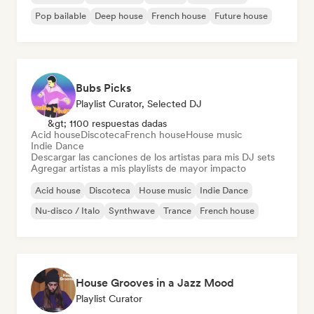
Pop bailable
Deep house
French house
Future house
Bubs Picks
Playlist Curator, Selected DJ
&gt; 1100 respuestas dadas
Acid house
Discoteca
French house
House music
Indie Dance
Descargar las canciones de los artistas para mis DJ sets
Agregar artistas a mis playlists de mayor impacto
Acid house
Discoteca
House music
Indie Dance
Nu-disco / Italo
Synthwave
Trance
French house
House Grooves in a Jazz Mood
Playlist Curator