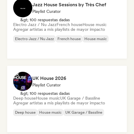
Jazz House Sessions by Très Chef
Playlist Curator
&gt; 100 respuestas dadas
Electro Jazz / Nu Jazz
French house
House music
Agregar artistas a mis playlists de mayor impacto
Electro Jazz / Nu Jazz
French house
House music
UK House 2026
Playlist Curator
&gt; 100 respuestas dadas
Deep house
House music
UK Garage / Bassline
Agregar artistas a mis playlists de mayor impacto
Deep house
House music
UK Garage / Bassline