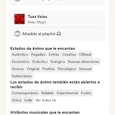
Tuas Veias
Malu Magri
Añadido al playlist
Estados de ánimo que le encantan
Auténtico
Pegadizo
Enfriar
Creativo
Offbeat
Excéntrico
Ecléctico
Enérgico
Buenas vibraciones
Groovy
Original
Positivo
Psicológico
Sensual
Subterráneo
Los estados de ánimo también están abiertos a
recibir
Contemporáneo
Bailable
Experimental
Fusión
Único
Indie
Ver todos +8
Atributos musicales que le encantan