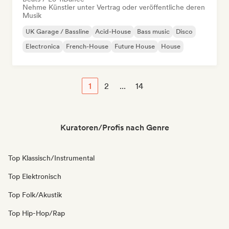
Nehme Künstler unter Vertrag oder veröffentliche deren
Musik
UK Garage / Bassline
Acid-House
Bass music
Disco
Electronica
French-House
Future House
House
1
2
...
14
Kuratoren/Profis nach Genre
Top Klassisch/Instrumental
Top Elektronisch
Top Folk/Akustik
Top Hip-Hop/Rap