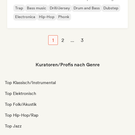
Trap
Bass music
Drill/Jersey
Drum and Bass
Dubstep
Electronica
Hip-Hop
Phonk
1
2
...
3
Kuratoren/Profis nach Genre
Top Klassisch/Instrumental
Top Elektronisch
Top Folk/Akustik
Top Hip-Hop/Rap
Top Jazz