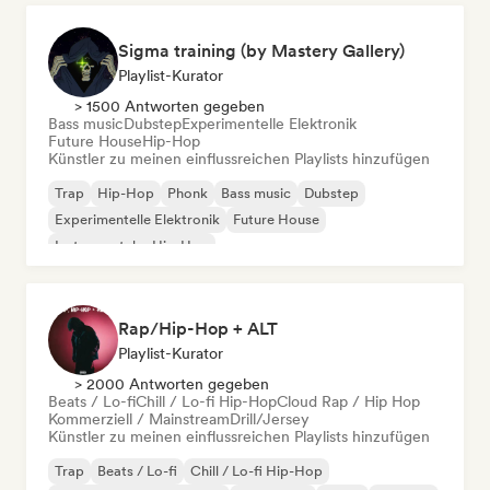
Sigma training (by Mastery Gallery)
Playlist-Kurator
> 1500 Antworten gegeben
Bass music
Dubstep
Experimentelle Elektronik
Future House
Hip-Hop
Künstler zu meinen einflussreichen Playlists hinzufügen
Trap
Hip-Hop
Phonk
Bass music
Dubstep
Experimentelle Elektronik
Future House
Instrumentaler Hip-Hop
Rap/Hip-Hop + ALT
Playlist-Kurator
> 2000 Antworten gegeben
Beats / Lo-fi
Chill / Lo-fi Hip-Hop
Cloud Rap / Hip Hop
Kommerziell / Mainstream
Drill/Jersey
Künstler zu meinen einflussreichen Playlists hinzufügen
Trap
Beats / Lo-fi
Chill / Lo-fi Hip-Hop