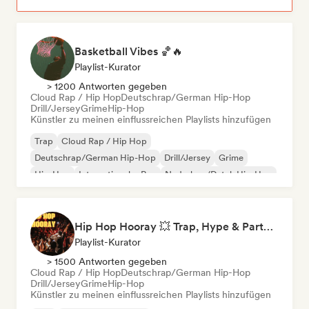
Basketball Vibes 🏀🔥
Playlist-Kurator
> 1200 Antworten gegeben
Cloud Rap / Hip Hop
Deutschrap/German Hip-Hop
Drill/Jersey
Grime
Hip-Hop
Künstler zu meinen einflussreichen Playlists hinzufügen
Trap
Cloud Rap / Hip Hop
Deutschrap/German Hip-Hop
Drill/Jersey
Grime
Hip-Hop
Internationaler Rap
Nederhop/Dutch Hip-Hop
Hip Hop Hooray 💥 Trap, Hype & Party Rap Bangers
Playlist-Kurator
> 1500 Antworten gegeben
Cloud Rap / Hip Hop
Deutschrap/German Hip-Hop
Drill/Jersey
Grime
Hip-Hop
Künstler zu meinen einflussreichen Playlists hinzufügen