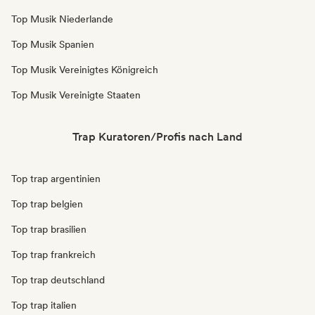
Top Musik Niederlande
Top Musik Spanien
Top Musik Vereinigtes Königreich
Top Musik Vereinigte Staaten
Trap Kuratoren/Profis nach Land
Top trap argentinien
Top trap belgien
Top trap brasilien
Top trap frankreich
Top trap deutschland
Top trap italien