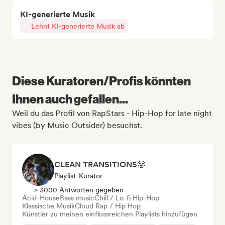
KI-generierte Musik
Lehnt KI-generierte Musik ab
Diese Kuratoren/Profis könnten
Ihnen auch gefallen...
Weil du das Profil von RapStars - Hip-Hop for late night
vibes (by Music Outsider) besuchst.
CLEAN TRANSITIONS😤
Playlist-Kurator
> 3000 Antworten gegeben
Acid-House
Bass music
Chill / Lo-fi Hip-Hop
Klassische Musik
Cloud Rap / Hip Hop
Künstler zu meinen einflussreichen Playlists hinzufügen