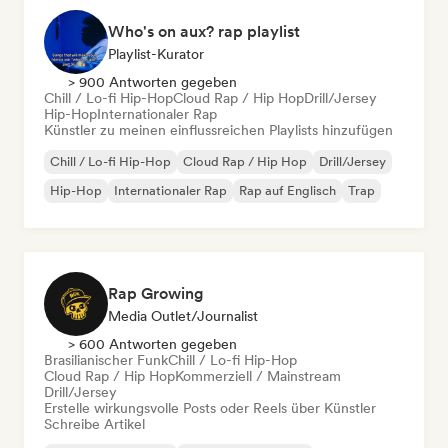
Who's on aux? rap playlist
Playlist-Kurator
> 900 Antworten gegeben
Chill / Lo-fi Hip-Hop
Cloud Rap / Hip Hop
Drill/Jersey
Hip-Hop
Internationaler Rap
Künstler zu meinen einflussreichen Playlists hinzufügen
Chill / Lo-fi Hip-Hop
Cloud Rap / Hip Hop
Drill/Jersey
Hip-Hop
Internationaler Rap
Rap auf Englisch
Trap
Rap Growing
Media Outlet/Journalist
> 600 Antworten gegeben
Brasilianischer Funk
Chill / Lo-fi Hip-Hop
Cloud Rap / Hip Hop
Kommerziell / Mainstream
Drill/Jersey
Erstelle wirkungsvolle Posts oder Reels über Künstler
Schreibe Artikel