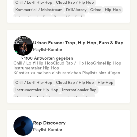
Chill / Lo-fi Hip-Hop
Cloud Rap / Hip Hop
Kommerziell / Mainstream
Drill/Jersey
Grime
Hip-Hop
Internationaler Rap
Rap auf Englisch
Urban Fusion: Trap, Hip Hop, Euro & Rap
Playlist-Kurator
> 1100 Antworten gegeben
Chill / Lo-fi Hip-Hop
Cloud Rap / Hip Hop
Grime
Hip-Hop
Instrumentaler Hip-Hop
Künstler zu meinen einflussreichen Playlists hinzufügen
Chill / Lo-fi Hip-Hop
Cloud Rap / Hip Hop
Hip-Hop
Instrumentaler Hip-Hop
Internationaler Rap
Rap auf Englisch
Französischer Rap
Trap
Rap Discovery
Playlist-Kurator