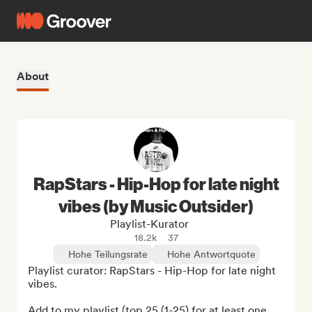
About
RapStars - Hip-Hop for late night
vibes (by Music Outsider)
Playlist-Kurator
18.2k
37
Hohe Teilungsrate
Hohe Antwortquote
Playlist curator: RapStars - Hip-Hop for late night 
vibes.

Add to my playlist (top 25 (1-25) for at least one 