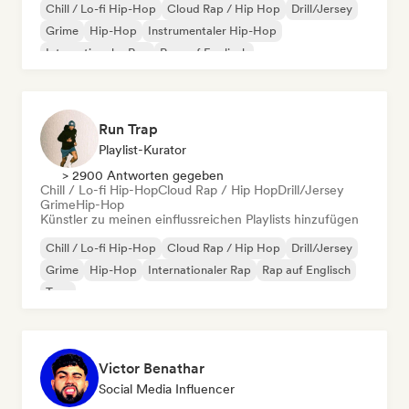
Chill / Lo-fi Hip-Hop
Cloud Rap / Hip Hop
Drill/Jersey
Grime
Hip-Hop
Instrumentaler Hip-Hop
Internationaler Rap
Rap auf Englisch
Run Trap
Playlist-Kurator
> 2900 Antworten gegeben
Chill / Lo-fi Hip-Hop
Cloud Rap / Hip Hop
Drill/Jersey
Grime
Hip-Hop
Künstler zu meinen einflussreichen Playlists hinzufügen
Chill / Lo-fi Hip-Hop
Cloud Rap / Hip Hop
Drill/Jersey
Grime
Hip-Hop
Internationaler Rap
Rap auf Englisch
Trap
Victor Benathar
Social Media Influencer