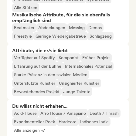
Alle Stützen
Musikalische Attribute, für die sie ebenfalls
empfänglich sind
Beatmaker
Abdeckungen
Messing
Demos
Freestyle
Geringe Wiedergabetreue
Schlagzeug
Attribute, die er/sie liebt
Verfügbar auf Spotify
Komponist
Frühes Projekt
Erfahrung auf der Bühne
Internationales Potenzial
Starke Präsenz in den sozialen Medien
Unterstützte Künstler
Unsignierter Künstler
Bevorstehendes Projekt
Junge Talente
Du willst nicht erhalten...
Acid-House
Afro House / Amapiano
Death / Thrash
Experimenteller Rock
Hardcore
Indisches Indie
Alle anzeigen +7