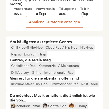
month)
Antwortrate
Antworten in
Teilungsrate
Teilt in
100%
2 Tage
25%
1 Tag
Ähnliche Kuratoren anzeigen
Am häufigsten akzeptierte Genres
Chill / Lo-fi Hip-Hop
Cloud Rap / Hip Hop
Hip-Hop
Rap auf Englisch
Trap
Genres, die er/sie mag
Christlicher Rap
Kommerziell / Mainstream
Drill/Jersey
Grime
Internationaler Rap
Genres, für die sie ebenfalls offen sind
Instrumentaler Hip-Hop
Französischer Rap
R&B
Soul
Du möchtest Musik erhalten, die ähnlich ist wie
die von...
Kendrick Lamar
Central Cee
Lil Baby