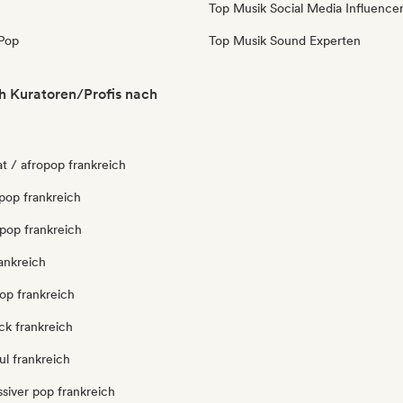
Top Musik Social Media Influence
Pop
Top Musik Sound Experten
h Kuratoren/Profis nach
t / afropop frankreich
pop frankreich
pop frankreich
ankreich
op frankreich
ck frankreich
l frankreich
siver pop frankreich