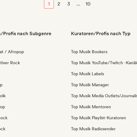
1
2
3
...
10
/Profis nach Subgenre
Kuratoren/Profis nach Typ
at / Afropop
Top Musik Bookers
tiver Rock
Top Musik YouTube/Twitch -Kanäl
Top Musik Labels
op
Top Musik Manager
olk
Top Musik Media Outlets/Journali
Pop
Top Musik Mentoren
Rock
Top Musik Playlist-Kuratoren
ock
Top Musik Radiosender