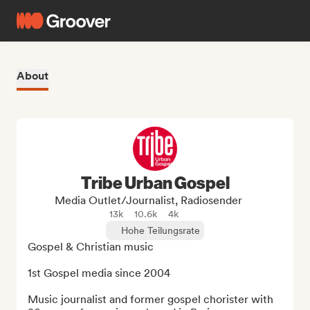
About
Tribe Urban Gospel
Media Outlet/Journalist, Radiosender
13k
10.6k
4k
Hohe Teilungsrate
Gospel & Christian music

1st Gospel media since 2004

Music journalist and former gospel chorister with 