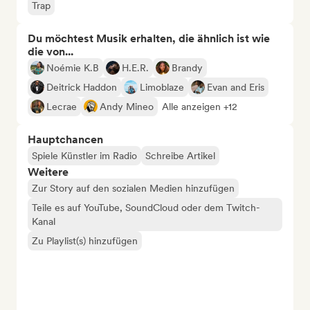
Trap
Du möchtest Musik erhalten, die ähnlich ist wie
die von...
Noémie K.B
H.E.R.
Brandy
Deitrick Haddon
Limoblaze
Evan and Eris
Lecrae
Andy Mineo
Alle anzeigen +12
Hauptchancen
Spiele Künstler im Radio
Schreibe Artikel
Weitere
Zur Story auf den sozialen Medien hinzufügen
Teile es auf YouTube, SoundCloud oder dem Twitch-
Kanal
Zu Playlist(s) hinzufügen