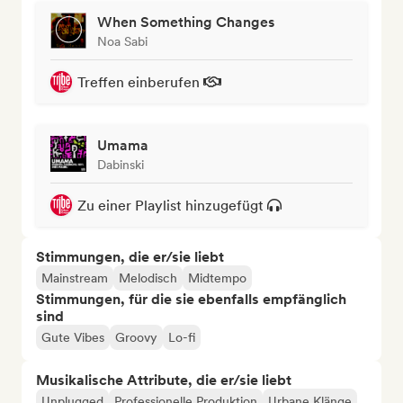
When Something Changes
Noa Sabi
Treffen einberufen
Umama
Dabinski
Zu einer Playlist hinzugefügt
Stimmungen, die er/sie liebt
Mainstream
Melodisch
Midtempo
Stimmungen, für die sie ebenfalls empfänglich
sind
Gute Vibes
Groovy
Lo-fi
Musikalische Attribute, die er/sie liebt
Unplugged
Professionelle Produktion
Urbane Klänge