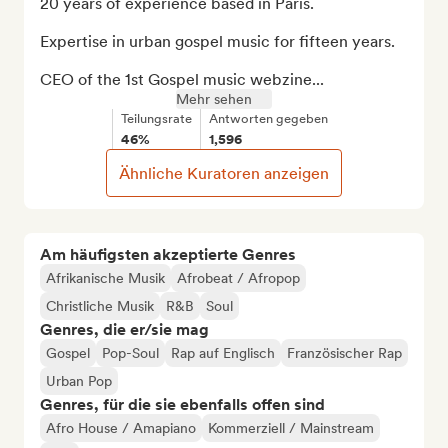
20 years of experience based in Paris.

Expertise in urban gospel music for fifteen years.

CEO of the 1st Gospel music webzine...
Mehr sehen
Teilungsrate
Antworten gegeben
46%
1,596
Ähnliche Kuratoren anzeigen
Am häufigsten akzeptierte Genres
Afrikanische Musik
Afrobeat / Afropop
Christliche Musik
R&B
Soul
Genres, die er/sie mag
Gospel
Pop-Soul
Rap auf Englisch
Französischer Rap
Urban Pop
Genres, für die sie ebenfalls offen sind
Afro House / Amapiano
Kommerziell / Mainstream