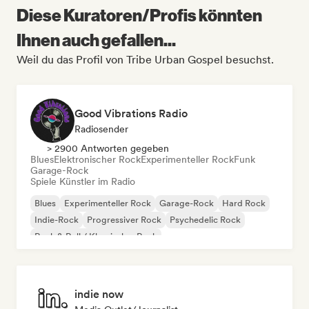
Diese Kuratoren/Profis könnten
Ihnen auch gefallen...
Weil du das Profil von Tribe Urban Gospel besuchst.
Good Vibrations Radio
Radiosender
> 2900 Antworten gegeben
Blues
Elektronischer Rock
Experimenteller Rock
Funk
Garage-Rock
Spiele Künstler im Radio
Blues
Experimenteller Rock
Garage-Rock
Hard Rock
Indie-Rock
Progressiver Rock
Psychedelic Rock
Rock & Roll / Klassischer Rock
indie now