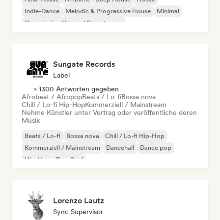
Indie-Dance
Melodic & Progressive House
Minimal
Organischer House / Downtempo
Sungate Records
Label
> 1300 Antworten gegeben
Afrobeat / Afropop
Beats / Lo-fi
Bossa nova
Chill / Lo-fi Hip-Hop
Kommerziell / Mainstream
Nehme Künstler unter Vertrag oder veröffentliche deren
Musik
Beats / Lo-fi
Bossa nova
Chill / Lo-fi Hip-Hop
Kommerziell / Mainstream
Dancehall
Dance pop
Hip-Hop
Pop-Soul
Lorenzo Lautz
Sync Supervisor