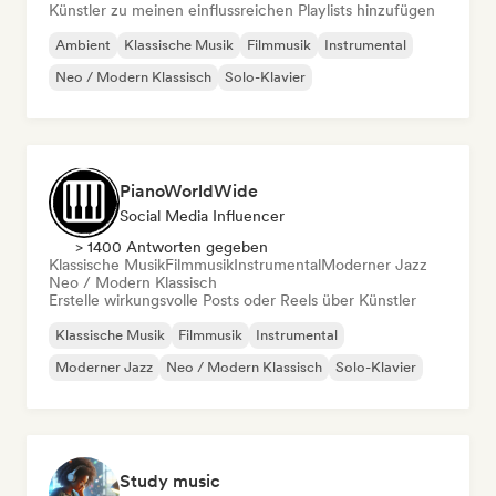
Künstler zu meinen einflussreichen Playlists hinzufügen
Ambient
Klassische Musik
Filmmusik
Instrumental
Neo / Modern Klassisch
Solo-Klavier
PianoWorldWide
Social Media Influencer
> 1400 Antworten gegeben
Klassische Musik
Filmmusik
Instrumental
Moderner Jazz
Neo / Modern Klassisch
Erstelle wirkungsvolle Posts oder Reels über Künstler
Klassische Musik
Filmmusik
Instrumental
Moderner Jazz
Neo / Modern Klassisch
Solo-Klavier
Study music