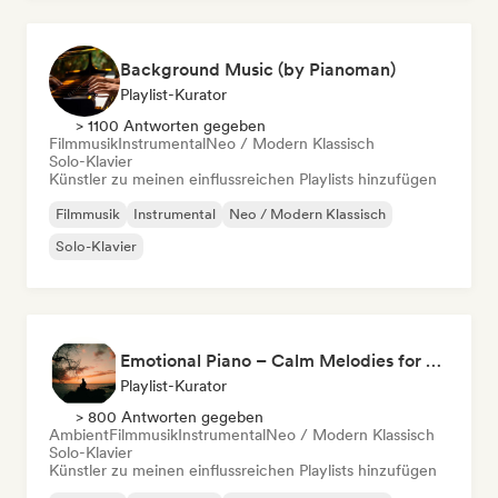
Background Music (by Pianoman)
Playlist-Kurator
> 1100 Antworten gegeben
Filmmusik
Instrumental
Neo / Modern Klassisch
Solo-Klavier
Künstler zu meinen einflussreichen Playlists hinzufügen
Filmmusik
Instrumental
Neo / Modern Klassisch
Solo-Klavier
Emotional Piano – Calm Melodies for Focus, Read & Study
Playlist-Kurator
> 800 Antworten gegeben
Ambient
Filmmusik
Instrumental
Neo / Modern Klassisch
Solo-Klavier
Künstler zu meinen einflussreichen Playlists hinzufügen