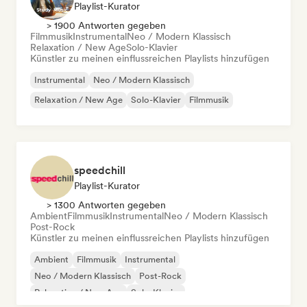
Playlist-Kurator
> 1900 Antworten gegeben
Filmmusik
Instrumental
Neo / Modern Klassisch
Relaxation / New Age
Solo-Klavier
Künstler zu meinen einflussreichen Playlists hinzufügen
Instrumental
Neo / Modern Klassisch
Relaxation / New Age
Solo-Klavier
Filmmusik
speedchill
Playlist-Kurator
> 1300 Antworten gegeben
Ambient
Filmmusik
Instrumental
Neo / Modern Klassisch
Post-Rock
Künstler zu meinen einflussreichen Playlists hinzufügen
Ambient
Filmmusik
Instrumental
Neo / Modern Klassisch
Post-Rock
Relaxation / New Age
Solo-Klavier