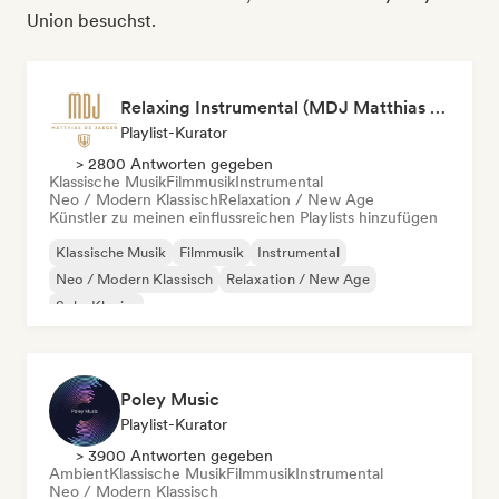
Union besuchst.
Relaxing Instrumental (MDJ Matthias De Jaeger)
Playlist-Kurator
> 2800 Antworten gegeben
Klassische Musik
Filmmusik
Instrumental
Neo / Modern Klassisch
Relaxation / New Age
Künstler zu meinen einflussreichen Playlists hinzufügen
Klassische Musik
Filmmusik
Instrumental
Neo / Modern Klassisch
Relaxation / New Age
Solo-Klavier
Poley Music
Playlist-Kurator
> 3900 Antworten gegeben
Ambient
Klassische Musik
Filmmusik
Instrumental
Neo / Modern Klassisch