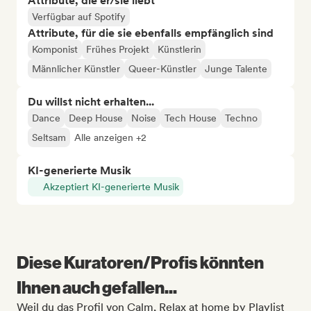
Attribute, die er/sie liebt
Verfügbar auf Spotify
Attribute, für die sie ebenfalls empfänglich sind
Komponist
Frühes Projekt
Künstlerin
Männlicher Künstler
Queer-Künstler
Junge Talente
Du willst nicht erhalten...
Dance
Deep House
Noise
Tech House
Techno
Seltsam
Alle anzeigen +2
KI-generierte Musik
Akzeptiert KI-generierte Musik
Diese Kuratoren/Profis könnten
Ihnen auch gefallen...
Weil du das Profil von Calm, Relax at home by Playlist