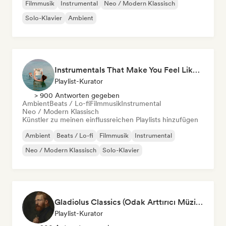
Filmmusik
Instrumental
Neo / Modern Klassisch
Solo-Klavier
Ambient
Instrumentals That Make You Feel Like Floating
Playlist-Kurator
> 900 Antworten gegeben
Ambient
Beats / Lo-fi
Filmmusik
Instrumental
Neo / Modern Klassisch
Künstler zu meinen einflussreichen Playlists hinzufügen
Ambient
Beats / Lo-fi
Filmmusik
Instrumental
Neo / Modern Klassisch
Solo-Klavier
Gladiolus Classics (Odak Arttırıcı Müzikler)
Playlist-Kurator