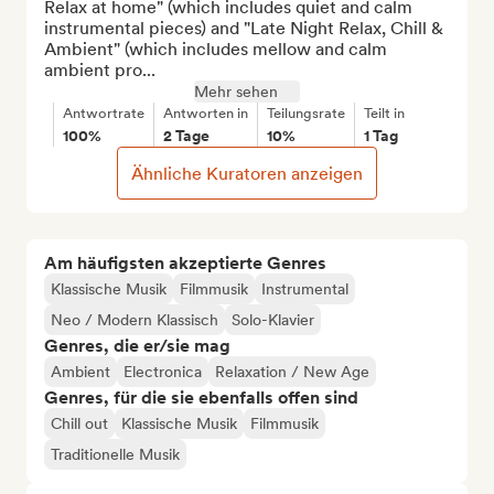
Relax at home" (which includes quiet and calm 
instrumental pieces) and "Late Night Relax, Chill & 
Ambient" (which includes mellow and calm 
ambient pro...
Mehr sehen
Antwortrate
Antworten in
Teilungsrate
Teilt in
100%
2 Tage
10%
1 Tag
Ähnliche Kuratoren anzeigen
Am häufigsten akzeptierte Genres
Klassische Musik
Filmmusik
Instrumental
Neo / Modern Klassisch
Solo-Klavier
Genres, die er/sie mag
Ambient
Electronica
Relaxation / New Age
Genres, für die sie ebenfalls offen sind
Chill out
Klassische Musik
Filmmusik
Traditionelle Musik