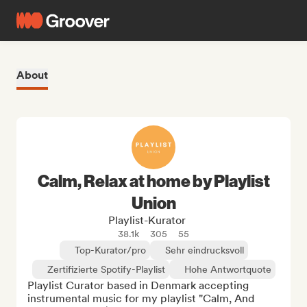
About
Calm, Relax at home by Playlist
Union
Playlist-Kurator
38.1k
305
55
Top-Kurator/pro
Sehr eindrucksvoll
Zertifizierte Spotify-Playlist
Hohe Antwortquote
Playlist Curator based in Denmark accepting 
instrumental music for my playlist "Calm, And 