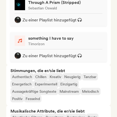
Through A Prism (Stripped)
Sebastian Oswald
Zu einer Playlist hinzugefügt
something I have to say
Timorizon
Zu einer Playlist hinzugefügt
Stimmungen, die er/sie liebt
Authentisch
Chillen
Kreativ
Neugierig
Tanzbar
Energetisch
Experimentell
Einzigartig
Aussagekräftige Songtexte
Mainstream
Melodisch
Positiv
Fesselnd
Musikalische Attribute, die er/sie liebt