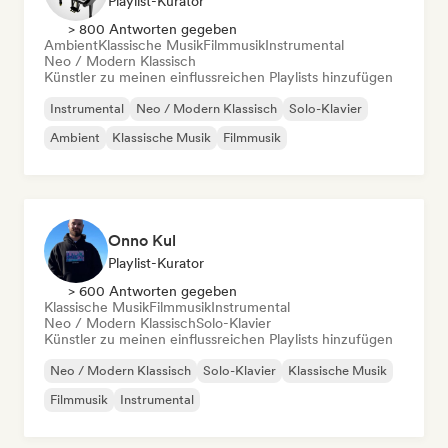
Playlist-Kurator
> 800 Antworten gegeben
Ambient
Klassische Musik
Filmmusik
Instrumental
Neo / Modern Klassisch
Künstler zu meinen einflussreichen Playlists hinzufügen
Instrumental
Neo / Modern Klassisch
Solo-Klavier
Ambient
Klassische Musik
Filmmusik
Onno Kul
Playlist-Kurator
> 600 Antworten gegeben
Klassische Musik
Filmmusik
Instrumental
Neo / Modern Klassisch
Solo-Klavier
Künstler zu meinen einflussreichen Playlists hinzufügen
Neo / Modern Klassisch
Solo-Klavier
Klassische Musik
Filmmusik
Instrumental