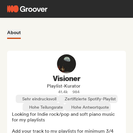
About
Visioner
Playlist-Kurator
41.4k
984
Sehr eindrucksvoll
Zertifizierte Spotify-Playlist
Hohe Teilungsrate
Hohe Antwortquote
Looking for Indie rock/pop and soft piano music 
for my playlists

Add your track to my playlists for minimum 3/4 