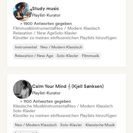
Study music
Playlist-Kurator
> 1900 Antworten gegeben
Filmmusik
Instrumental
Neo / Modern Klassisch
Relaxation / New Age
Solo-Klavier
Künstler zu meinen einflussreichen Playlists hinzufügen
Instrumental
Neo / Modern Klassisch
Relaxation / New Age
Solo-Klavier
Filmmusik
Calm Your Mind 𝄞 (Kjell Sønksen)
Playlist-Kurator
> 1100 Antworten gegeben
Klassische Musik
Instrumental
Neo / Modern Klassisch
Solo-Klavier
Künstler zu meinen einflussreichen Playlists hinzufügen
Neo / Modern Klassisch
Solo-Klavier
Klassische Musik