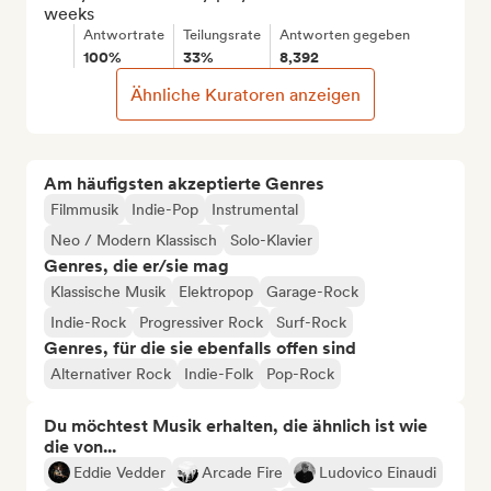
weeks
Antwortrate
Teilungsrate
Antworten gegeben
100%
33%
8,392
Ähnliche Kuratoren anzeigen
Am häufigsten akzeptierte Genres
Filmmusik
Indie-Pop
Instrumental
Neo / Modern Klassisch
Solo-Klavier
Genres, die er/sie mag
Klassische Musik
Elektropop
Garage-Rock
Indie-Rock
Progressiver Rock
Surf-Rock
Genres, für die sie ebenfalls offen sind
Alternativer Rock
Indie-Folk
Pop-Rock
Du möchtest Musik erhalten, die ähnlich ist wie
die von...
Eddie Vedder
Arcade Fire
Ludovico Einaudi