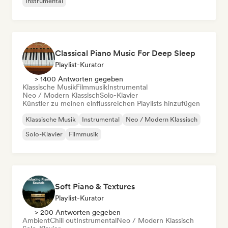
Instrumental
Classical Piano Music For Deep Sleep
Playlist-Kurator
> 1400 Antworten gegeben
Klassische Musik
Filmmusik
Instrumental
Neo / Modern Klassisch
Solo-Klavier
Künstler zu meinen einflussreichen Playlists hinzufügen
Klassische Musik
Instrumental
Neo / Modern Klassisch
Solo-Klavier
Filmmusik
Soft Piano & Textures
Playlist-Kurator
> 200 Antworten gegeben
Ambient
Chill out
Instrumental
Neo / Modern Klassisch