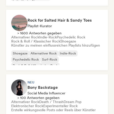
Indie-Rock
New wave
Rock for Salted Hair & Sandy Toes
Playlist-Kurator
> 1600 Antworten gegeben
Alternativer Rock
Indie-Rock
Psychedelic Rock
Rock & Roll / Klassischer Rock
Shoegaze
Künstler zu meinen einflussreichen Playlists hinzufügen
Shoegaze
Alternativer Rock
Indie-Rock
Psychedelic Rock
Surf-Rock
Rock & Roll / Klassischer Rock
NEU
Bony Backstage
Social Media Influencer
> 100 Antworten gegeben
Alternativer Rock
Death / Thrash
Dream Pop
Elektronischer Rock
Experimenteller Rock
Erstelle wirkungsvolle Posts oder Reels über Künstler