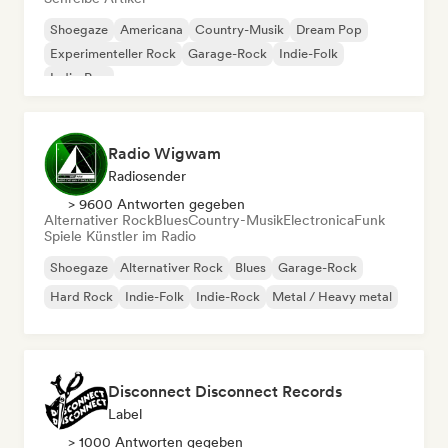
Shoegaze
Americana
Country-Musik
Dream Pop
Experimenteller Rock
Garage-Rock
Indie-Folk
Indie-Pop
Radio Wigwam
Radiosender
> 9600 Antworten gegeben
Alternativer Rock
Blues
Country-Musik
Electronica
Funk
Spiele Künstler im Radio
Shoegaze
Alternativer Rock
Blues
Garage-Rock
Hard Rock
Indie-Folk
Indie-Rock
Metal / Heavy metal
Disconnect Disconnect Records
Label
> 1000 Antworten gegeben