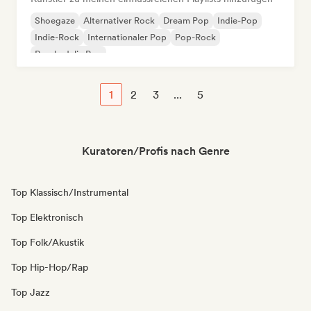
Shoegaze
Alternativer Rock
Dream Pop
Indie-Pop
Indie-Rock
Internationaler Pop
Pop-Rock
Psychedelic Pop
1
2
3
...
5
Kuratoren/Profis nach Genre
Top Klassisch/Instrumental
Top Elektronisch
Top Folk/Akustik
Top Hip-Hop/Rap
Top Jazz