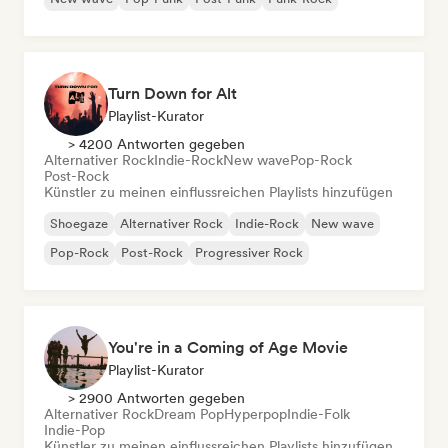
Turn Down for Alt
Playlist-Kurator
> 4200 Antworten gegeben
Alternativer Rock
Indie-Rock
New wave
Pop-Rock
Post-Rock
Künstler zu meinen einflussreichen Playlists hinzufügen
Shoegaze
Alternativer Rock
Indie-Rock
New wave
Pop-Rock
Post-Rock
Progressiver Rock
You're in a Coming of Age Movie
Playlist-Kurator
> 2900 Antworten gegeben
Alternativer Rock
Dream Pop
Hyperpop
Indie-Folk
Indie-Pop
Künstler zu meinen einflussreichen Playlists hinzufügen