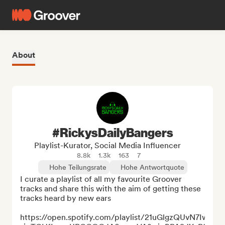
About
#RickysDailyBangers
Playlist-Kurator, Social Media Influencer
8.8k
1.3k
163
7
Hohe Teilungsrate
Hohe Antwortquote
I curate a playlist of all my favourite Groover 
tracks and share this with the aim of getting these 
tracks heard by new ears

https://open.spotify.com/playlist/21uGlgzQUvN7IwpSl