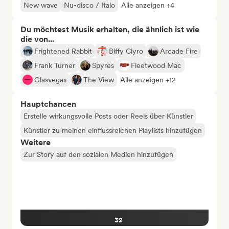
New wave
Nu-disco / Italo
Alle anzeigen +4
Du möchtest Musik erhalten, die ähnlich ist wie
die von...
Frightened Rabbit
Biffy Clyro
Arcade Fire
Frank Turner
Spyres
Fleetwood Mac
Glasvegas
The View
Alle anzeigen +12
Hauptchancen
Erstelle wirkungsvolle Posts oder Reels über Künstler
Künstler zu meinen einflussreichen Playlists hinzufügen
Weitere
Zur Story auf den sozialen Medien hinzufügen
32