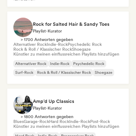
Surf-Rock
Rock for Salted Hair & Sandy Toes
Playlist-Kurator
> 1700 Antworten gegeben
Alternativer Rock
Indie-Rock
Psychedelic Rock
Rock & Roll / Klassischer Rock
Shoegaze
Künstler zu meinen einflussreichen Playlists hinzufügen
Alternativer Rock
Indie-Rock
Psychedelic Rock
Surf-Rock
Rock & Roll / Klassischer Rock
Shoegaze
Amp’d Up Classics
Playlist-Kurator
> 1800 Antworten gegeben
Blues
Garage-Rock
Hard Rock
Indie-Rock
Post-Rock
Künstler zu meinen einflussreichen Playlists hinzufügen
Hard Rock
Indie-Rock
Progressiver Rock