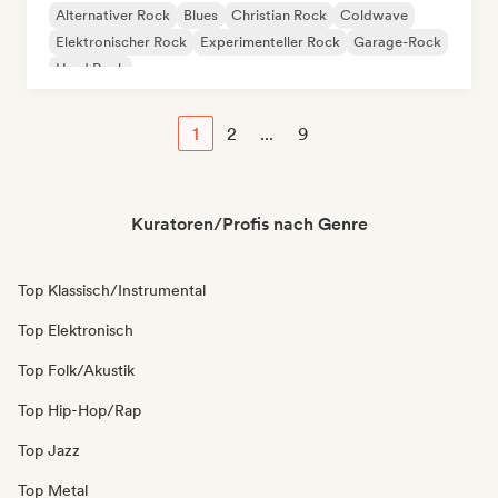
Alternativer Rock
Blues
Christian Rock
Coldwave
Elektronischer Rock
Experimenteller Rock
Garage-Rock
Hard Rock
1
2
...
9
Kuratoren/Profis nach Genre
Top Klassisch/Instrumental
Top Elektronisch
Top Folk/Akustik
Top Hip-Hop/Rap
Top Jazz
Top Metal