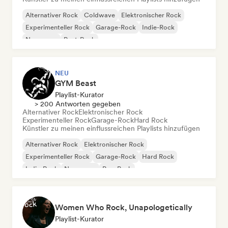
Alternativer Rock
Coldwave
Elektronischer Rock
Experimenteller Rock
Garage-Rock
Indie-Rock
New wave
Post-Rock
NEU
GYM Beast
Playlist-Kurator
> 200 Antworten gegeben
Alternativer Rock
Elektronischer Rock
Experimenteller Rock
Garage-Rock
Hard Rock
Künstler zu meinen einflussreichen Playlists hinzufügen
Alternativer Rock
Elektronischer Rock
Experimenteller Rock
Garage-Rock
Hard Rock
Indie-Rock
New wave
Pop-Punk
Women Who Rock, Unapologetically
Playlist-Kurator