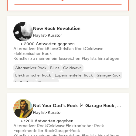
New Rock Revolution
Playlist-Kurator
> 2000 Antworten gegeben
Alternativer Rock
Blues
Christian Rock
Coldwave
Elektronischer Rock
Künstler zu meinen einflussreichen Playlists hinzufügen
Alternativer Rock
Blues
Coldwave
Elektronischer Rock
Experimenteller Rock
Garage-Rock
Indie-Rock
New wave
Not Your Dad’s Rock 🤘 Garage Rock, Alt-Rock & Indie Anthems
Playlist-Kurator
> 1200 Antworten gegeben
Alternativer Rock
Coldwave
Elektronischer Rock
Experimenteller Rock
Garage-Rock
Künstler zu meinen einflussreichen Playlists hinzufügen