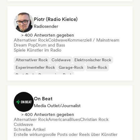
Piotr (Radio Kielce)
Radiosender
> 400 Antworten gegeben
Alternativer Rock
Coldwave
Kommerziell / Mainstream
Dream Pop
Drum and Bass
Spiele Künstler im Radio
Alternativer Rock
Coldwave
Elektronischer Rock
Experimenteller Rock
Garage-Rock
Indie-Rock
Post-Punk
Progressiver Rock
On Beat
Media Outlet/Journalist
> 400 Antworten gegeben
Alternativer Rock
Americana
Blues
Christian Rock
Coldwave
Schreibe Artikel
Erstelle wirkungsvolle Posts oder Reels über Künstler