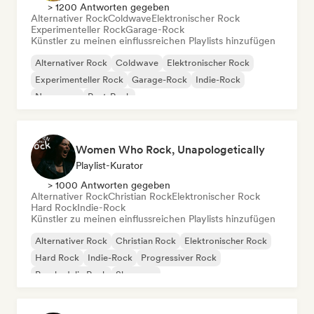
> 1200 Antworten gegeben
Alternativer Rock
Coldwave
Elektronischer Rock
Experimenteller Rock
Garage-Rock
Künstler zu meinen einflussreichen Playlists hinzufügen
Alternativer Rock
Coldwave
Elektronischer Rock
Experimenteller Rock
Garage-Rock
Indie-Rock
New wave
Post-Rock
Women Who Rock, Unapologetically
Playlist-Kurator
> 1000 Antworten gegeben
Alternativer Rock
Christian Rock
Elektronischer Rock
Hard Rock
Indie-Rock
Künstler zu meinen einflussreichen Playlists hinzufügen
Alternativer Rock
Christian Rock
Elektronischer Rock
Hard Rock
Indie-Rock
Progressiver Rock
Psychedelic Rock
Shoegaze