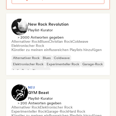
New Rock Revolution
Playlist-Kurator
> 2000 Antworten gegeben
Alternativer Rock
Blues
Christian Rock
Coldwave
Elektronischer Rock
Künstler zu meinen einflussreichen Playlists hinzufügen
Alternativer Rock
Blues
Coldwave
Elektronischer Rock
Experimenteller Rock
Garage-Rock
Indie-Rock
New wave
NEU
GYM Beast
Playlist-Kurator
> 200 Antworten gegeben
Alternativer Rock
Elektronischer Rock
Experimenteller Rock
Garage-Rock
Hard Rock
Künstler zu meinen einflussreichen Playlists hinzufügen