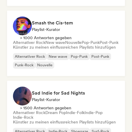
Smash the Cis-tem
Playlist-Kurator
> 1000 Antworten gegeben
Alternativer Rock
New wave
Nouvelle
Pop-Punk
Post-Punk
Künstler zu meinen einflussreichen Playlists hinzufügen
Alternativer Rock
New wave
Pop-Punk
Post-Punk
Punk-Rock
Nouvelle
Sad Indie for Sad Nights
Playlist-Kurator
> 1500 Antworten gegeben
Alternativer Rock
Dream Pop
Indie-Folk
Indie-Pop
Indie-Rock
Künstler zu meinen einflussreichen Playlists hinzufügen
Alternativer Rock
Indie-Rock
Shoegaze
Surf-Rock