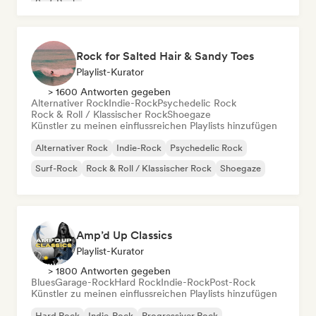
Surf-Rock
Rock for Salted Hair & Sandy Toes
Playlist-Kurator
> 1600 Antworten gegeben
Alternativer Rock
Indie-Rock
Psychedelic Rock
Rock & Roll / Klassischer Rock
Shoegaze
Künstler zu meinen einflussreichen Playlists hinzufügen
Alternativer Rock
Indie-Rock
Psychedelic Rock
Surf-Rock
Rock & Roll / Klassischer Rock
Shoegaze
Amp’d Up Classics
Playlist-Kurator
> 1800 Antworten gegeben
Blues
Garage-Rock
Hard Rock
Indie-Rock
Post-Rock
Künstler zu meinen einflussreichen Playlists hinzufügen
Hard Rock
Indie-Rock
Progressiver Rock