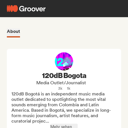
About
120dB Bogota
Media Outlet/Journalist
3k
1k
120dB Bogotá is an independent music media 
outlet dedicated to spotlighting the most vital 
sounds emerging from Colombia and Latin 
America. Based in Bogotá, we specialize in long-
form music journalism, artist features, and 
curatorial projec...
Mehr sehen