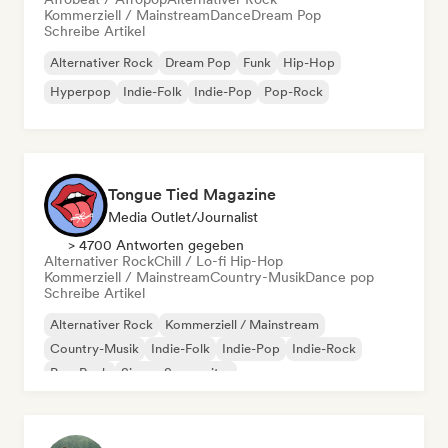
Kommerziell / Mainstream
Dance
Dream Pop
Schreibe Artikel
Alternativer Rock
Dream Pop
Funk
Hip-Hop
Hyperpop
Indie-Folk
Indie-Pop
Pop-Rock
Tongue Tied Magazine
Media Outlet/Journalist
> 4700 Antworten gegeben
Alternativer Rock
Chill / Lo-fi Hip-Hop
Kommerziell / Mainstream
Country-Musik
Dance pop
Schreibe Artikel
Alternativer Rock
Kommerziell / Mainstream
Country-Musik
Indie-Folk
Indie-Pop
Indie-Rock
Pop-Rock
Singer-Songwriter