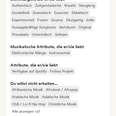
Authentisch
Zeitgenössische
Kreativ
Neugierig
Dunkelheit
Dramatisch
Exzenter
Eklektisch
Experimentell
Fusion
Groovy
Einzigartig
Indie
Aussagekräftige Songtexte
Verträumt
Original
Provokativ
Unterirdisch
Seltsam
Musikalische Attribute, die er/sie liebt
Elektronische Klänge
Instrumental
Attribute, die er/sie liebt
Verfügbar auf Spotify
Frühes Projekt
Du willst nicht erhalten...
Afrikanische Musik
Afrobeat / Afropop
Arabische Musik
Asiatische Musik
Chill / Lo-fi Hip-Hop
Christliche Musik
Alle anzeigen +21