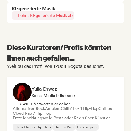
KI-generierte Musik
Lehnt KI-generierte Musik ab
Diese Kuratoren/Profis könnten
Ihnen auch gefallen...
Weil du das Profil von 120dB Bogota besuchst.
Yulia Ehwaz
Social Media Influencer
> 4100 Antworten gegeben
Alternativer Rock
Ambient
Chill / Lo-fi Hip-Hop
Chill out
Cloud Rap / Hip Hop
Erstelle wirkungsvolle Posts oder Reels über Künstler
Cloud Rap / Hip Hop
Dream Pop
Elektropop