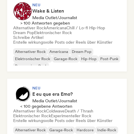
NEU
Wake & Listen
Media Outlet/Journalist
> 100 Antworten gegeben
Alternativer Rock
Americana
Chill / Lo-fi Hip-Hop
Dream Pop
Elektronischer Rock
Schreibe Artikel
Erstelle wirkungsvolle Posts oder Reels über Künstler
Alternativer Rock
Americana
Dream Pop
Elektronischer Rock
Garage-Rock
Hip-Hop
Post-Punk
Progressiver Rock
NEU
E eu que era Emo?
Media Outlet/Journalist
< 100 gegebene Antworten
Alternativer Rock
Coldwave
Death / Thrash
Elektronischer Rock
Experimenteller Rock
Erstelle wirkungsvolle Posts oder Reels über Künstler
Alternativer Rock
Garage-Rock
Hardcore
Indie-Rock