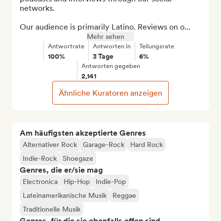
networks.

Our audience is primarily Latino. Reviews on o...
Mehr sehen
Antwortrate
Antworten in
Teilungsrate
100%
3 Tage
6%
Antworten gegeben
2,141
Ähnliche Kuratoren anzeigen
Am häufigsten akzeptierte Genres
Alternativer Rock
Garage-Rock
Hard Rock
Indie-Rock
Shoegaze
Genres, die er/sie mag
Electronica
Hip-Hop
Indie-Pop
Lateinamerikanische Musik
Reggae
Traditionelle Musik
Genres, für die sie ebenfalls offen sind