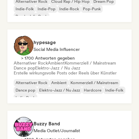
Alternativer Rock
Cloud Rap / Hip Hop
Dream Pop
Indie-Folk
Indie-Pop
Indie-Rock
Pop-Punk
Psychedelic Rock
hypesage
Social Media Influencer
> 1700 Antworten gegeben
Alternativer Rock
Ambient
Kommerziell / Mainstream
Dance pop
Elektro-Jazz / Nu Jazz
Erstelle wirkungsvolle Posts oder Reels über Künstler
Alternativer Rock
Ambient
Kommerziell / Mainstream
Dance pop
Elektro-Jazz / Nu Jazz
Hardcore
Indie-Folk
Indie-Rock
Buzzy Band
Media Outlet/Journalist