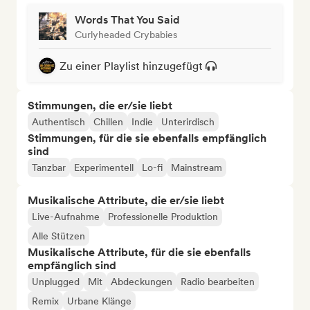
Words That You Said
Curlyheaded Crybabies
Zu einer Playlist hinzugefügt
Stimmungen, die er/sie liebt
Authentisch
Chillen
Indie
Unterirdisch
Stimmungen, für die sie ebenfalls empfänglich
sind
Tanzbar
Experimentell
Lo-fi
Mainstream
Musikalische Attribute, die er/sie liebt
Live-Aufnahme
Professionelle Produktion
Alle Stützen
Musikalische Attribute, für die sie ebenfalls
empfänglich sind
Unplugged
Mit
Abdeckungen
Radio bearbeiten
Remix
Urbane Klänge