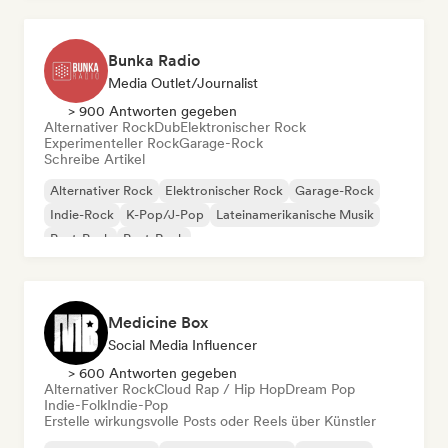
Bunka Radio
Media Outlet/Journalist
> 900 Antworten gegeben
Alternativer Rock
Dub
Elektronischer Rock
Experimenteller Rock
Garage-Rock
Schreibe Artikel
Alternativer Rock
Elektronischer Rock
Garage-Rock
Indie-Rock
K-Pop/J-Pop
Lateinamerikanische Musik
Post-Punk
Post-Rock
Medicine Box
Social Media Influencer
> 600 Antworten gegeben
Alternativer Rock
Cloud Rap / Hip Hop
Dream Pop
Indie-Folk
Indie-Pop
Erstelle wirkungsvolle Posts oder Reels über Künstler