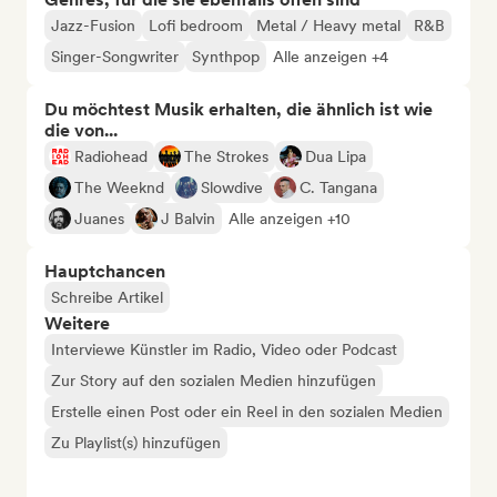
Jazz-Fusion
Lofi bedroom
Metal / Heavy metal
R&B
Singer-Songwriter
Synthpop
Alle anzeigen +4
Du möchtest Musik erhalten, die ähnlich ist wie
die von...
Radiohead
The Strokes
Dua Lipa
The Weeknd
Slowdive
C. Tangana
Juanes
J Balvin
Alle anzeigen +10
Hauptchancen
Schreibe Artikel
Weitere
Interviewe Künstler im Radio, Video oder Podcast
Zur Story auf den sozialen Medien hinzufügen
Erstelle einen Post oder ein Reel in den sozialen Medien
Zu Playlist(s) hinzufügen