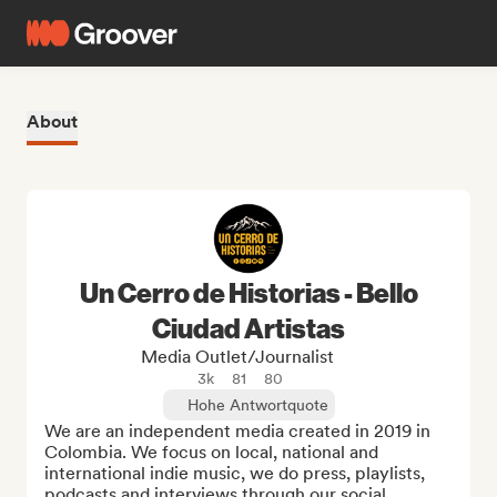
About
Un Cerro de Historias - Bello
Ciudad Artistas
Media Outlet/Journalist
3k
81
80
Hohe Antwortquote
We are an independent media created in 2019 in 
Colombia. We focus on local, national and 
international indie music, we do press, playlists, 
podcasts and interviews through our social 