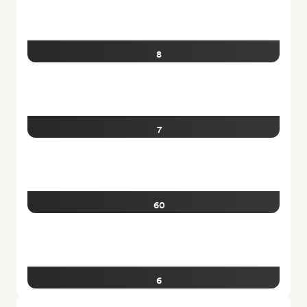
8
7
60
6