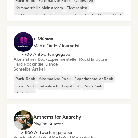
Punk-Rock
Alternativer Rock
Coldwave
Kommerziell / Mainstream
Electronica
Elektronischer Rock
Experimenteller Rock
Garage-Rock
+ Música
Media Outlet/Journalist
> 700 Antworten gegeben
Alternativer Rock
Experimenteller Rock
Hardcore
Hard Rock
Indie-Dance
Schreibe Artikel
Punk-Rock
Alternativer Rock
Experimenteller Rock
Hard Rock
Indie-Rock
Pop-Punk
Post-Punk
Post-Rock
Anthems for Anarchy
Playlist-Kurator
> 1100 Antworten gegeben
Pop-Punk
Post-Punk
Post-Rock
Punk-Rock