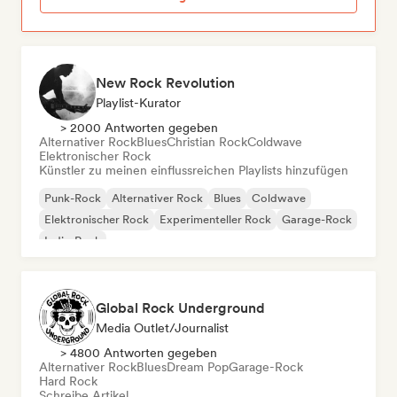
New Rock Revolution
Playlist-Kurator
> 2000 Antworten gegeben
Alternativer Rock
Blues
Christian Rock
Coldwave
Elektronischer Rock
Künstler zu meinen einflussreichen Playlists hinzufügen
Punk-Rock
Alternativer Rock
Blues
Coldwave
Elektronischer Rock
Experimenteller Rock
Garage-Rock
Indie-Rock
Global Rock Underground
Media Outlet/Journalist
> 4800 Antworten gegeben
Alternativer Rock
Blues
Dream Pop
Garage-Rock
Hard Rock
Schreibe Artikel