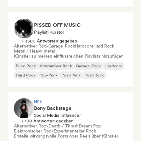
PISSED OFF MUSIC
Playlist-Kurator
> 3500 Antworten gegeben
Alternativer Rock
Garage-Rock
Hardcore
Hard Rock
Metal / Heavy metal
Künstler zu meinen einflussreichen Playlists hinzufügen
Punk-Rock
Alternativer Rock
Garage-Rock
Hardcore
Hard Rock
Pop-Punk
Post-Punk
Post-Rock
NEU
Bony Backstage
Social Media Influencer
> 100 Antworten gegeben
Alternativer Rock
Death / Thrash
Dream Pop
Elektronischer Rock
Experimenteller Rock
Erstelle wirkungsvolle Posts oder Reels über Künstler