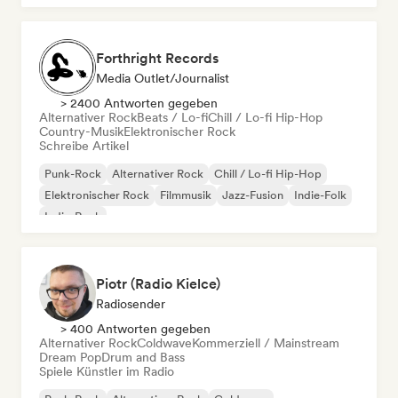
Forthright Records
Media Outlet/Journalist
> 2400 Antworten gegeben
Alternativer Rock
Beats / Lo-fi
Chill / Lo-fi Hip-Hop
Country-Musik
Elektronischer Rock
Schreibe Artikel
Punk-Rock
Alternativer Rock
Chill / Lo-fi Hip-Hop
Elektronischer Rock
Filmmusik
Jazz-Fusion
Indie-Folk
Indie-Rock
Piotr (Radio Kielce)
Radiosender
> 400 Antworten gegeben
Alternativer Rock
Coldwave
Kommerziell / Mainstream
Dream Pop
Drum and Bass
Spiele Künstler im Radio