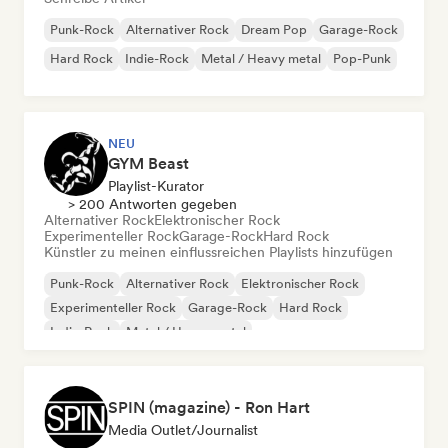
Punk-Rock
Alternativer Rock
Dream Pop
Garage-Rock
Hard Rock
Indie-Rock
Metal / Heavy metal
Pop-Punk
NEU
GYM Beast
Playlist-Kurator
> 200 Antworten gegeben
Alternativer Rock
Elektronischer Rock
Experimenteller Rock
Garage-Rock
Hard Rock
Künstler zu meinen einflussreichen Playlists hinzufügen
Punk-Rock
Alternativer Rock
Elektronischer Rock
Experimenteller Rock
Garage-Rock
Hard Rock
Indie-Rock
Metal / Heavy metal
SPIN (magazine) - Ron Hart
Media Outlet/Journalist