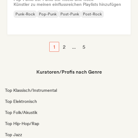
Künstler zu meinen einflussreichen Playlists hinzufügen
Punk-Rock
Pop-Punk
Post-Punk
Post-Rock
1
2
...
5
Kuratoren/Profis nach Genre
Top Klassisch/Instrumental
Top Elektronisch
Top Folk/Akustik
Top Hip-Hop/Rap
Top Jazz