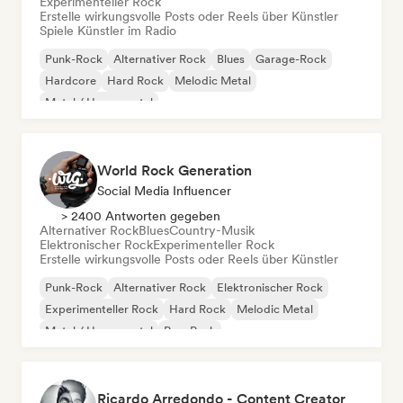
Experimenteller Rock
Erstelle wirkungsvolle Posts oder Reels über Künstler
Spiele Künstler im Radio
Punk-Rock
Alternativer Rock
Blues
Garage-Rock
Hardcore
Hard Rock
Melodic Metal
Metal / Heavy metal
World Rock Generation
Social Media Influencer
> 2400 Antworten gegeben
Alternativer Rock
Blues
Country-Musik
Elektronischer Rock
Experimenteller Rock
Erstelle wirkungsvolle Posts oder Reels über Künstler
Punk-Rock
Alternativer Rock
Elektronischer Rock
Experimenteller Rock
Hard Rock
Melodic Metal
Metal / Heavy metal
Pop-Punk
Ricardo Arredondo - Content Creator