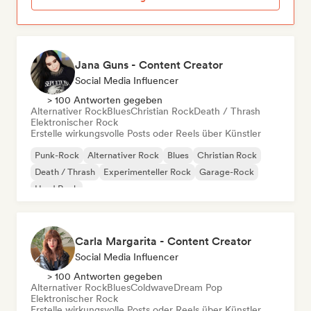
Jana Guns - Content Creator
Social Media Influencer
> 100 Antworten gegeben
Alternativer Rock
Blues
Christian Rock
Death / Thrash
Elektronischer Rock
Erstelle wirkungsvolle Posts oder Reels über Künstler
Punk-Rock
Alternativer Rock
Blues
Christian Rock
Death / Thrash
Experimenteller Rock
Garage-Rock
Hard Rock
Carla Margarita - Content Creator
Social Media Influencer
> 100 Antworten gegeben
Alternativer Rock
Blues
Coldwave
Dream Pop
Elektronischer Rock
Erstelle wirkungsvolle Posts oder Reels über Künstler