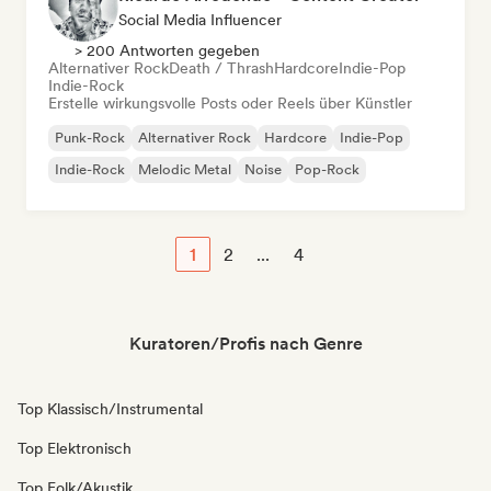
Social Media Influencer
> 200 Antworten gegeben
Alternativer Rock
Death / Thrash
Hardcore
Indie-Pop
Indie-Rock
Erstelle wirkungsvolle Posts oder Reels über Künstler
Punk-Rock
Alternativer Rock
Hardcore
Indie-Pop
Indie-Rock
Melodic Metal
Noise
Pop-Rock
1
2
...
4
Kuratoren/Profis nach Genre
Top Klassisch/Instrumental
Top Elektronisch
Top Folk/Akustik