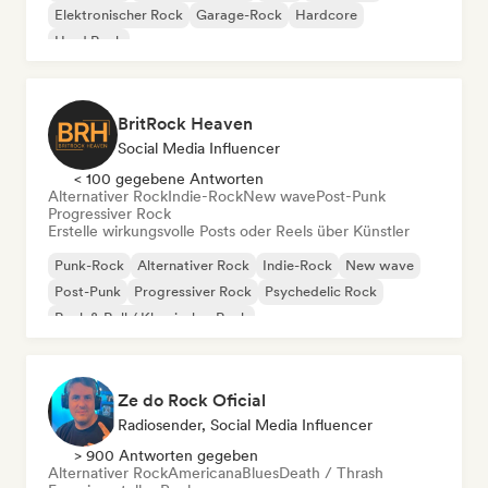
Elektronischer Rock
Garage-Rock
Hardcore
Hard Rock
BritRock Heaven
Social Media Influencer
< 100 gegebene Antworten
Alternativer Rock
Indie-Rock
New wave
Post-Punk
Progressiver Rock
Erstelle wirkungsvolle Posts oder Reels über Künstler
Punk-Rock
Alternativer Rock
Indie-Rock
New wave
Post-Punk
Progressiver Rock
Psychedelic Rock
Rock & Roll / Klassischer Rock
Ze do Rock Oficial
Radiosender, Social Media Influencer
> 900 Antworten gegeben
Alternativer Rock
Americana
Blues
Death / Thrash