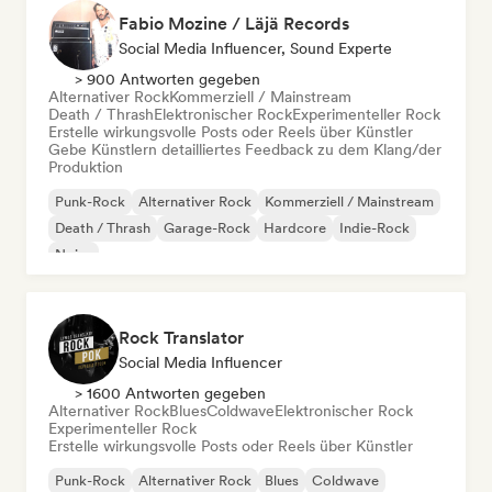
Fabio Mozine / Läjä Records
Social Media Influencer, Sound Experte
> 900 Antworten gegeben
Alternativer Rock
Kommerziell / Mainstream
Death / Thrash
Elektronischer Rock
Experimenteller Rock
Erstelle wirkungsvolle Posts oder Reels über Künstler
Gebe Künstlern detailliertes Feedback zu dem Klang/der
Produktion
Punk-Rock
Alternativer Rock
Kommerziell / Mainstream
Death / Thrash
Garage-Rock
Hardcore
Indie-Rock
Noise
Rock Translator
Social Media Influencer
> 1600 Antworten gegeben
Alternativer Rock
Blues
Coldwave
Elektronischer Rock
Experimenteller Rock
Erstelle wirkungsvolle Posts oder Reels über Künstler
Punk-Rock
Alternativer Rock
Blues
Coldwave