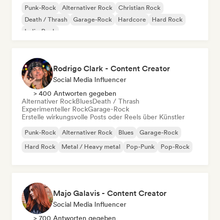
Punk-Rock
Alternativer Rock
Christian Rock
Death / Thrash
Garage-Rock
Hardcore
Hard Rock
Indie-Rock
Rodrigo Clark - Content Creator
Social Media Influencer
> 400 Antworten gegeben
Alternativer Rock
Blues
Death / Thrash
Experimenteller Rock
Garage-Rock
Erstelle wirkungsvolle Posts oder Reels über Künstler
Punk-Rock
Alternativer Rock
Blues
Garage-Rock
Hard Rock
Metal / Heavy metal
Pop-Punk
Pop-Rock
Majo Galavis - Content Creator
Social Media Influencer
> 700 Antworten gegeben