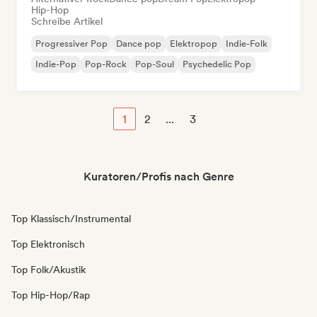
Hip-Hop
Schreibe Artikel
Progressiver Pop
Dance pop
Elektropop
Indie-Folk
Indie-Pop
Pop-Rock
Pop-Soul
Psychedelic Pop
1
2
...
3
Kuratoren/Profis nach Genre
Top Klassisch/Instrumental
Top Elektronisch
Top Folk/Akustik
Top Hip-Hop/Rap