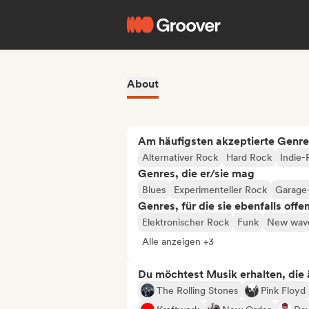
About
Am häufigsten akzeptierte Genre
Alternativer Rock
Hard Rock
Indie-
Genres, die er/sie mag
Blues
Experimenteller Rock
Garage
Genres, für die sie ebenfalls offe
Elektronischer Rock
Funk
New wav
Alle anzeigen +3
Du möchtest Musik erhalten, die äh
The Rolling Stones
Pink Floyd