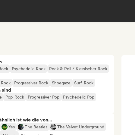
s
Rock
Psychedelic Rock
Rock & Roll / Klassischer Rock
-Rock
Progressiver Rock
Shoegaze
Surf-Rock
n sind
e
Pop-Rock
Progressiver Pop
Psychedelic Pop
nlich ist wie die von...
Yes
The Beatles
The Velvet Underground