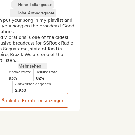
Hohe Teilungsrate
Hohe Antwortquote
n put your song in my playlist and 
y your song on the broadcast Good 
ations.

 Vibrations is one of the oldest 
lusive broadcast for SSRock Radio 
 Saquarema, state of Rio De 
iro, Brazil. We are one of the 
 listen...
Mehr sehen
Antwortrate
Teilungsrate
93%
82%
Antworten gegeben
2,930
Ähnliche Kuratoren anzeigen