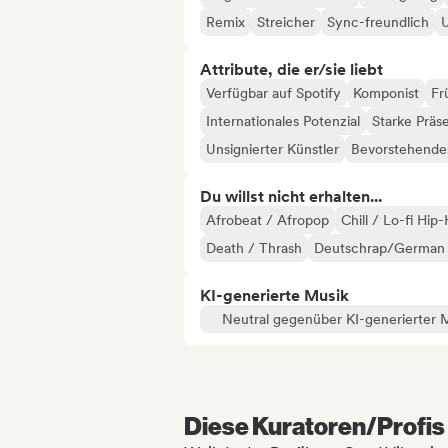
Remix
Streicher
Sync-freundlich
Attribute, die er/sie liebt
Verfügbar auf Spotify
Komponist
Fr
Internationales Potenzial
Starke Präs
Unsignierter Künstler
Bevorstehendes
Du willst nicht erhalten...
Afrobeat / Afropop
Chill / Lo-fi Hip
Death / Thrash
Deutschrap/German
KI-generierte Musik
Neutral gegenüber KI-generierter 
Diese Kuratoren/Profis 