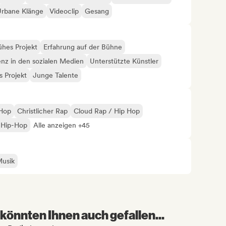
Urbane Klänge
Videoclip
Gesang
ühes Projekt
Erfahrung auf der Bühne
enz in den sozialen Medien
Unterstützte Künstler
 Projekt
Junge Talente
-Hop
Christlicher Rap
Cloud Rap / Hip Hop
 Hip-Hop
Alle anzeigen +45
Musik
könnten Ihnen auch gefallen...