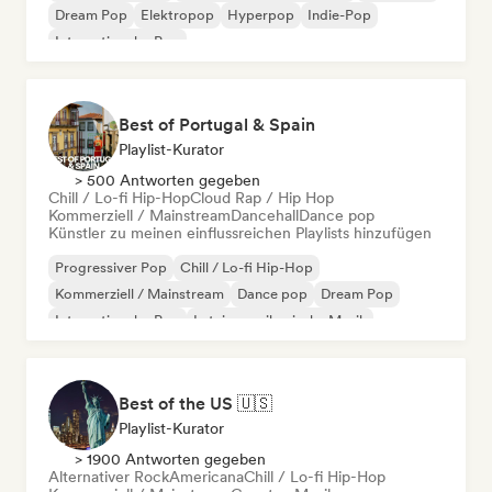
Dream Pop
Elektropop
Hyperpop
Indie-Pop
Internationaler Pop
Best of Portugal & Spain
Playlist-Kurator
> 500 Antworten gegeben
Chill / Lo-fi Hip-Hop
Cloud Rap / Hip Hop
Kommerziell / Mainstream
Dancehall
Dance pop
Künstler zu meinen einflussreichen Playlists hinzufügen
Progressiver Pop
Chill / Lo-fi Hip-Hop
Kommerziell / Mainstream
Dance pop
Dream Pop
Internationaler Pop
Lateinamerikanische Musik
Latin Pop
Best of the US 🇺🇸
Playlist-Kurator
> 1900 Antworten gegeben
Alternativer Rock
Americana
Chill / Lo-fi Hip-Hop