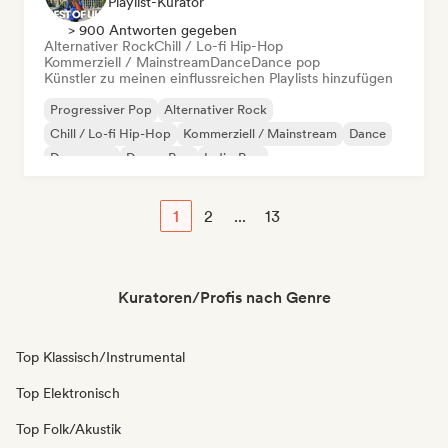
Playlist-Kurator
> 900 Antworten gegeben
Alternativer Rock
Chill / Lo-fi Hip-Hop
Kommerziell / Mainstream
Dance
Dance pop
Künstler zu meinen einflussreichen Playlists hinzufügen
Progressiver Pop
Alternativer Rock
Chill / Lo-fi Hip-Hop
Kommerziell / Mainstream
Dance
Dance pop
Dream Pop
Indie-Pop
1
2
...
13
Kuratoren/Profis nach Genre
Top Klassisch/Instrumental
Top Elektronisch
Top Folk/Akustik