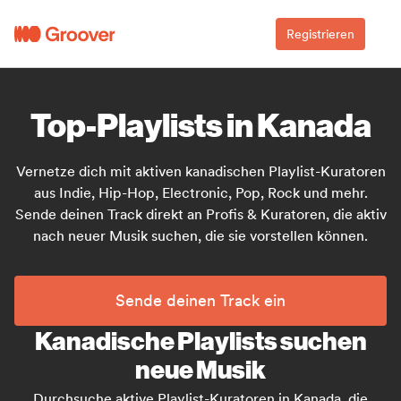
Registrieren
Top-Playlists in Kanada
Vernetze dich mit aktiven kanadischen Playlist-Kuratoren
aus Indie, Hip-Hop, Electronic, Pop, Rock und mehr.
Sende deinen Track direkt an Profis & Kuratoren, die aktiv
nach neuer Musik suchen, die sie vorstellen können.
Sende deinen Track ein
Kanadische Playlists suchen
neue Musik
Durchsuche aktive Playlist-Kuratoren in Kanada, die