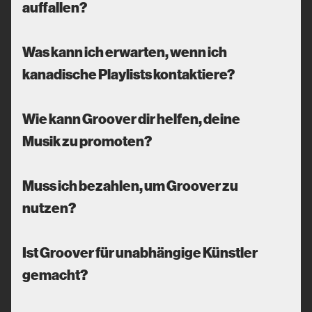
auffallen?
Was kann ich erwarten, wenn ich
kanadische Playlists kontaktiere?
Wie kann Groover dir helfen, deine
Musik zu promoten?
Muss ich bezahlen, um Groover zu
nutzen?
Ist Groover für unabhängige Künstler
gemacht?