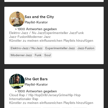
Sax and the City
Playlist-Kurator
> 1300 Antworten gegeben
Elektro-Jazz / Nu Jazz
Experimenteller Jazz
Funk
Jazz-Fusion
Moderner Jazz
Künstler zu meinen einflussreichen Playlists hinzufügen
Elektro-Jazz / Nu Jazz
Experimenteller Jazz
Jazz-Fusion
Moderner Jazz
Funk
Soul
She Got Bars
Playlist-Kurator
> 1300 Antworten gegeben
Cloud Rap / Hip Hop
Drill/Jersey
Grime
Hip-Hop
Internationaler Rap
Künstler zu meinen einflussreichen Playlists hinzufügen