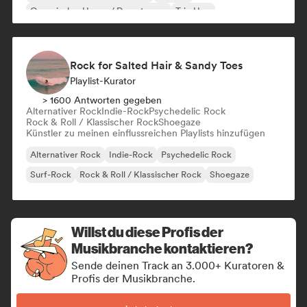
Organischer House / Downtempo
Trip Hop
Rock for Salted Hair & Sandy Toes
Playlist-Kurator
> 1600 Antworten gegeben
Alternativer Rock
Indie-Rock
Psychedelic Rock
Rock & Roll / Klassischer Rock
Shoegaze
Künstler zu meinen einflussreichen Playlists hinzufügen
Alternativer Rock
Indie-Rock
Psychedelic Rock
Surf-Rock
Rock & Roll / Klassischer Rock
Shoegaze
Willst du diese Profis der
Musikbranche kontaktieren?
Sende deinen Track an 3.000+ Kuratoren &
Profis der Musikbranche.