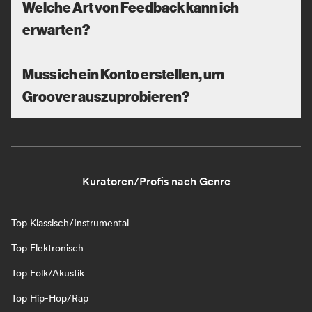
Welche Art von Feedback kann ich
erwarten?
Muss ich ein Konto erstellen, um
Groover auszuprobieren?
Kuratoren/Profis nach Genre
Top Klassisch/Instrumental
Top Elektronisch
Top Folk/Akustik
Top Hip-Hop/Rap