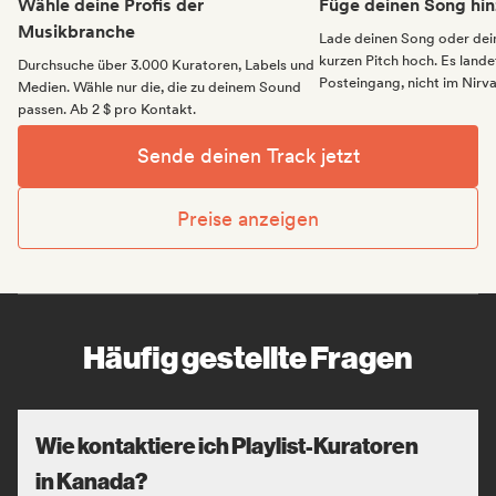
Wähle deine Profis der
Füge deinen Song hin
Musikbranche
Lade deinen Song oder dei
kurzen Pitch hoch. Es landet
Durchsuche über 3.000 Kuratoren, Labels und
Posteingang, nicht im Nirv
Medien. Wähle nur die, die zu deinem Sound
passen. Ab 2 $ pro Kontakt.
Sende deinen Track jetzt
Preise anzeigen
Häufig gestellte Fragen
Wie kontaktiere ich Playlist-Kuratoren
in Kanada?