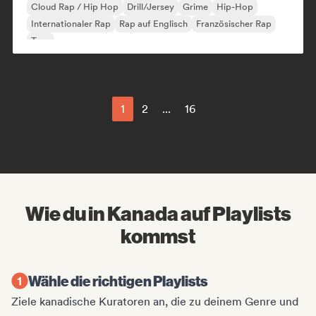
Cloud Rap / Hip Hop
Drill/Jersey
Grime
Hip-Hop
Internationaler Rap
Rap auf Englisch
Französischer Rap
Trap
1
2
...
16
Wie du in Kanada auf Playlists
kommst
Wähle die richtigen Playlists
Ziele kanadische Kuratoren an, die zu deinem Genre und