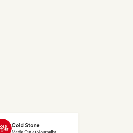
Cold Stone
Media Outlet/Journalist