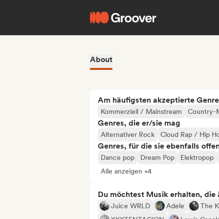
About
Am häufigsten akzeptierte Genre
Kommerziell / Mainstream
Country-
Genres, die er/sie mag
Alternativer Rock
Cloud Rap / Hip H
Genres, für die sie ebenfalls offe
Dance pop
Dream Pop
Elektropop
Alle anzeigen +4
Du möchtest Musik erhalten, die äh
Juice WRLD
Adele
The K