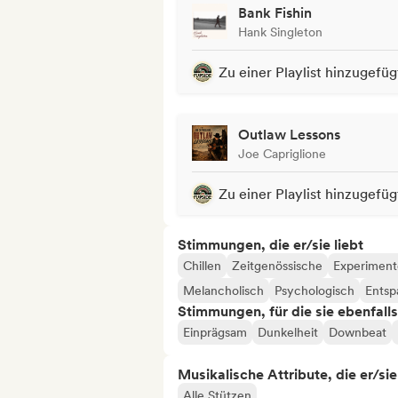
Bank Fishin
Hank Singleton
Zu einer Playlist hinzugefüg
Outlaw Lessons
Joe Capriglione
Zu einer Playlist hinzugefüg
Stimmungen, die er/sie liebt
Chillen
Zeitgenössische
Experimente
Melancholisch
Psychologisch
Ents
Stimmungen, für die sie ebenfall
Einprägsam
Dunkelheit
Downbeat
Musikalische Attribute, die er/sie
Alle Stützen