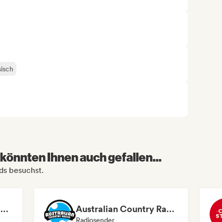
isch
könnten Ihnen auch gefallen...
rds besuchst.
RADIO CAVIAR MUSICAL
Australian Country Radio
Radiosender