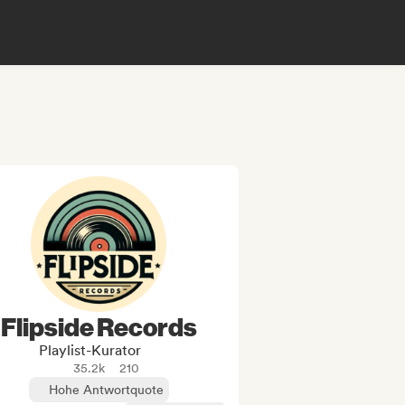
Flipside Records
Playlist-Kurator
35.2k
210
Hohe Antwortquote