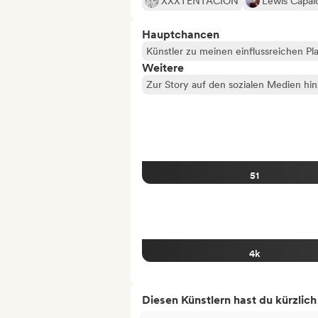
XXXTENTACION
Lewis Capal
Hauptchancen
Künstler zu meinen einflussreichen Pla
Weitere
Zur Story auf den sozialen Medien hi
51
4k
Diesen Künstlern hast du kürzlic