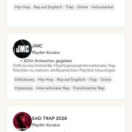
Hip-Hop
Rap auf Englisch
Trap
Grime
Instrumental
JMC
Playlist-Kurator
> 3200 Antworten gegeben
Drill/Jersey
Grime
Hip-Hop
Hyperpop
Internationaler Rap
Künstler zu meinen einflussreichen Playlists hinzufügen
Drill/Jersey
Hip-Hop
Rap auf Englisch
Trap
Grime
Hyperpop
Internationaler Rap
Französischer Rap
SAD TRAP 2026
Playlist-Kurator