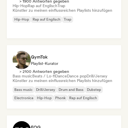
> 1900 Antworten gegeben
Hip-Hop
Rap auf Englisch
Trap
Künstler zu meinen einflussreichen Playlists hinzufügen
Hip-Hop
Rap auf Englisch
Trap
GymTok
Playlist-Kurator
> 2100 Antworten gegeben
Bass music
Beats / Lo-fi
Dance
Dance pop
Drill/Jersey
Künstler zu meinen einflussreichen Playlists hinzufügen
Bass music
Drill/Jersey
Drum and Bass
Dubstep
Electronica
Hip-Hop
Phonk
Rap auf Englisch
FOG