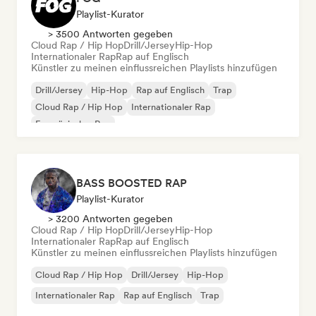
Playlist-Kurator
> 3500 Antworten gegeben
Cloud Rap / Hip Hop
Drill/Jersey
Hip-Hop
Internationaler Rap
Rap auf Englisch
Künstler zu meinen einflussreichen Playlists hinzufügen
Drill/Jersey
Hip-Hop
Rap auf Englisch
Trap
Cloud Rap / Hip Hop
Internationaler Rap
Französischer Rap
BASS BOOSTED RAP
Playlist-Kurator
> 3200 Antworten gegeben
Cloud Rap / Hip Hop
Drill/Jersey
Hip-Hop
Internationaler Rap
Rap auf Englisch
Künstler zu meinen einflussreichen Playlists hinzufügen
Cloud Rap / Hip Hop
Drill/Jersey
Hip-Hop
Internationaler Rap
Rap auf Englisch
Trap