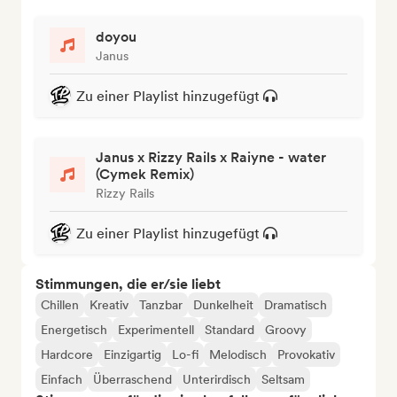
doyou
Janus
Zu einer Playlist hinzugefügt
Janus x Rizzy Rails x Raiyne - water
(Cymek Remix)
Rizzy Rails
Zu einer Playlist hinzugefügt
Stimmungen, die er/sie liebt
Chillen
Kreativ
Tanzbar
Dunkelheit
Dramatisch
Energetisch
Experimentell
Standard
Groovy
Hardcore
Einzigartig
Lo-fi
Melodisch
Provokativ
Einfach
Überraschend
Unterirdisch
Seltsam