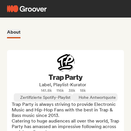
About
Trap Party
Label, Playlist-Kurator
141.8k
116k
38k
18k
Zertifizierte Spotify-Playlist
Hohe Antwortquote
Trap Party is always striving to provide Electronic 
Music and Hip-Hop Fans with the best in Trap & 
Bass music since 2013.

Catering to huge audiences all over the world, Trap 
Party has amassed an impressive following across 