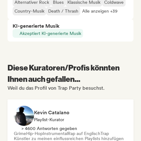
Alternativer Rock
Blues
Klassische Musik
Coldwave
Country-Musik
Death / Thrash
Alle anzeigen +39
KI-generierte Musik
Akzeptiert KI-generierte Musik
Diese Kuratoren/Profis könnten
Ihnen auch gefallen...
Weil du das Profil von Trap Party besuchst.
Kevin Catalano
Playlist-Kurator
> 4600 Antworten gegeben
Grime
Hip-Hop
Instrumental
Rap auf Englisch
Trap
Künstler zu meinen einflussreichen Playlists hinzufügen