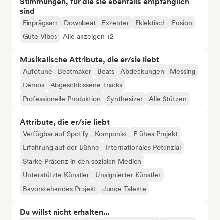
Stimmungen, für die sie ebenfalls empfänglich
sind
Einprägsam
Downbeat
Exzenter
Eklektisch
Fusion
Gute Vibes
Alle anzeigen +2
Musikalische Attribute, die er/sie liebt
Autotune
Beatmaker
Beats
Abdeckungen
Messing
Demos
Abgeschlossene Tracks
Professionelle Produktion
Synthesizer
Alle Stützen
Attribute, die er/sie liebt
Verfügbar auf Spotify
Komponist
Frühes Projekt
Erfahrung auf der Bühne
Internationales Potenzial
Starke Präsenz in den sozialen Medien
Unterstützte Künstler
Unsignierter Künstler
Bevorstehendes Projekt
Junge Talente
Du willst nicht erhalten...