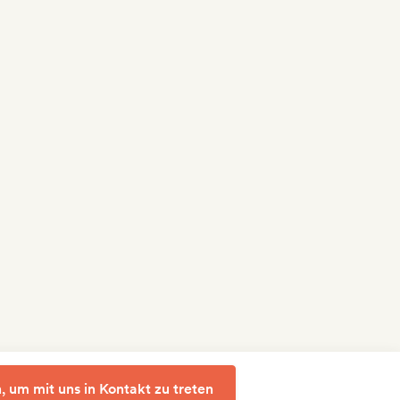
, um mit uns in Kontakt zu treten