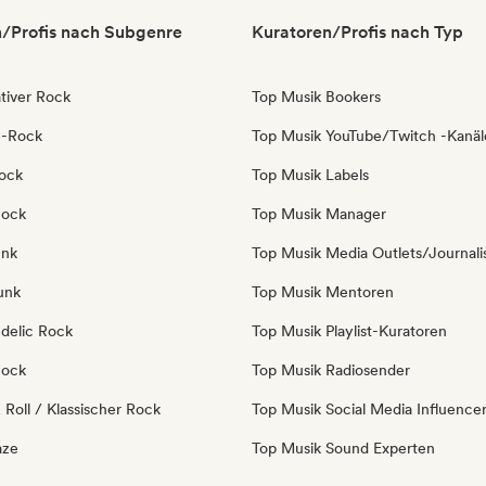
/Profis nach Subgenre
Kuratoren/Profis nach Typ
tiver Rock
Top Musik Bookers
e-Rock
Top Musik YouTube/Twitch -Kanäl
ock
Top Musik Labels
Rock
Top Musik Manager
unk
Top Musik Media Outlets/Journali
unk
Top Musik Mentoren
delic Rock
Top Musik Playlist-Kuratoren
Rock
Top Musik Radiosender
Roll / Klassischer Rock
Top Musik Social Media Influence
aze
Top Musik Sound Experten