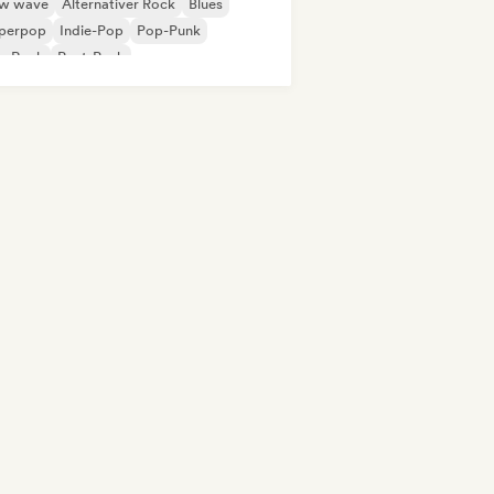
w wave
Alternativer Rock
Blues
perpop
Indie-Pop
Pop-Punk
p-Rock
Post-Punk