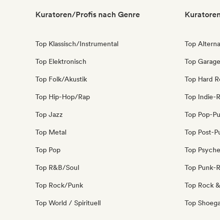
Kuratoren/Profis nach Genre
Kuratoren
Top Klassisch/Instrumental
Top Alterna
Top Elektronisch
Top Garag
Top Folk/Akustik
Top Hard R
Top Hip-Hop/Rap
Top Indie-
Top Jazz
Top Pop-P
Top Metal
Top Post-P
Top Pop
Top Psyche
Top R&B/Soul
Top Punk-
Top Rock/Punk
Top Rock & 
Top World / Spirituell
Top Shoeg