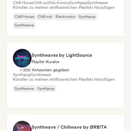
Chill House
Chill out
Electronica
Synthpop
Synthwave
Künstler zu meinen einflussreichen Playlists hinzufügen
Chill House
Chill out
Electronica
Synthpop
Synthwave
Synthwaves by LightSource
Playlist-Kurator
> 200 Antworten gegeben
Synthpop
Synthwave
Künstler zu meinen einflussreichen Playlists hinzufügen
Synthwave
Synthpop
Synthwave / Chillwave by ØRBITA