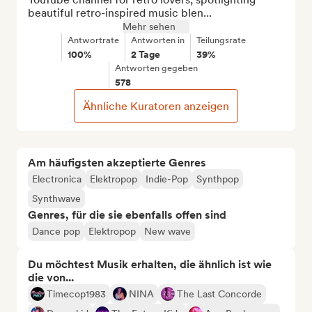
beautiful retro-inspired music blen...
Mehr sehen
Antwortrate
Antworten in
Teilungsrate
100%
2 Tage
39%
Antworten gegeben
578
Ähnliche Kuratoren anzeigen
Am häufigsten akzeptierte Genres
Electronica
Elektropop
Indie-Pop
Synthpop
Synthwave
Genres, für die sie ebenfalls offen sind
Dance pop
Elektropop
New wave
Du möchtest Musik erhalten, die ähnlich ist wie
die von...
Timecop1983
NINA
The Last Concorde