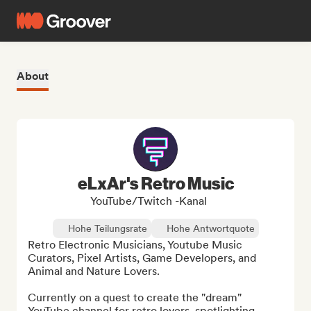
About
eLxAr's Retro Music
YouTube/Twitch -Kanal
Hohe Teilungsrate
Hohe Antwortquote
Retro Electronic Musicians, Youtube Music 
Curators, Pixel Artists, Game Developers, and 
Animal and Nature Lovers.

Currently on a quest to create the "dream" 
YouTube channel for retro lovers, spotlighting 