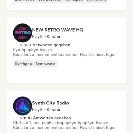
NEW RETRO WAVE HQ
Playlist-Kurator
> 600 Antworten gegeben
Synthpop
Synthwave
Künstler zu meinen einflussreichen Playlists hinzufügen
Synthpop
Synthwave
Synth City Radio
Playlist-Kurator
> 1100 Antworten gegeben
Chill out
Dance pop
Elektropop
Synthpop
Synthwave
Künstler zu meinen einflussreichen Playlists hinzufügen