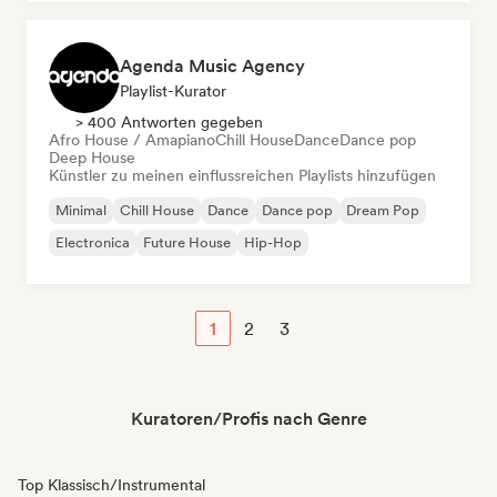
Agenda Music Agency
Playlist-Kurator
> 400 Antworten gegeben
Afro House / Amapiano
Chill House
Dance
Dance pop
Deep House
Künstler zu meinen einflussreichen Playlists hinzufügen
Minimal
Chill House
Dance
Dance pop
Dream Pop
Electronica
Future House
Hip-Hop
1
2
3
Kuratoren/Profis nach Genre
Top Klassisch/Instrumental