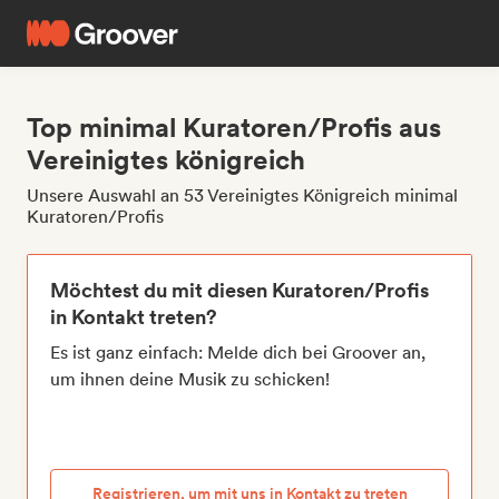
Top minimal Kuratoren/Profis aus
Vereinigtes königreich
Unsere Auswahl an 53 Vereinigtes Königreich minimal
Kuratoren/Profis
Möchtest du mit diesen Kuratoren/Profis
in Kontakt treten?
Es ist ganz einfach: Melde dich bei Groover an,
um ihnen deine Musik zu schicken!
Registrieren, um mit uns in Kontakt zu treten