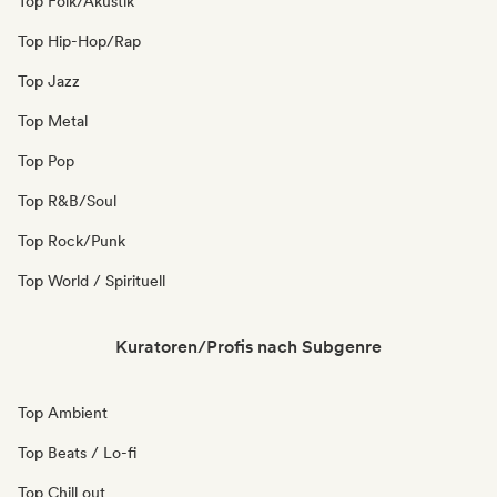
Top Folk/Akustik
Top Hip-Hop/Rap
Top Jazz
Top Metal
Top Pop
Top R&B/Soul
Top Rock/Punk
Top World / Spirituell
Kuratoren/Profis nach Subgenre
Top Ambient
Top Beats / Lo-fi
Top Chill out