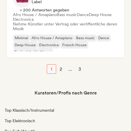
Label
> 200 Antworten gegeben
Afro House / Amapiano
Bass music
Dance
Deep House
Electronica
Nehme Künstler unter Vertrag oder veröffentliche deren
Musik
Minimal
Afro House / Amapiano
Bass music
Dance
Deep House
Electronica
French-House
Funky / Jackin House
1
2
...
3
Kuratoren/Profis nach Genre
Top Klassisch/Instrumental
Top Elektronisch