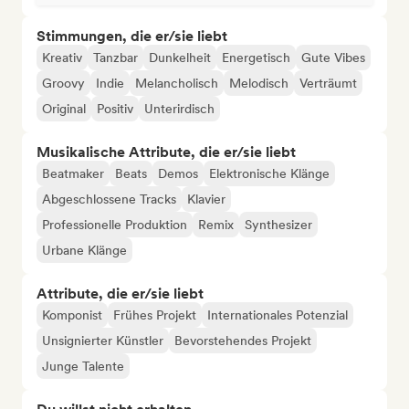
Stimmungen, die er/sie liebt
Kreativ
Tanzbar
Dunkelheit
Energetisch
Gute Vibes
Groovy
Indie
Melancholisch
Melodisch
Verträumt
Original
Positiv
Unterirdisch
Musikalische Attribute, die er/sie liebt
Beatmaker
Beats
Demos
Elektronische Klänge
Abgeschlossene Tracks
Klavier
Professionelle Produktion
Remix
Synthesizer
Urbane Klänge
Attribute, die er/sie liebt
Komponist
Frühes Projekt
Internationales Potenzial
Unsignierter Künstler
Bevorstehendes Projekt
Junge Talente