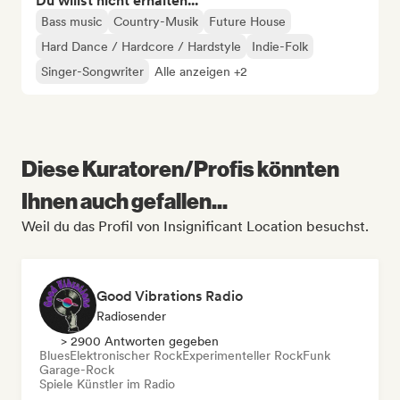
Du willst nicht erhalten...
Bass music
Country-Musik
Future House
Hard Dance / Hardcore / Hardstyle
Indie-Folk
Singer-Songwriter
Alle anzeigen +2
Diese Kuratoren/Profis könnten
Ihnen auch gefallen...
Weil du das Profil von Insignificant Location besuchst.
Good Vibrations Radio
Radiosender
> 2900 Antworten gegeben
Blues
Elektronischer Rock
Experimenteller Rock
Funk
Garage-Rock
Spiele Künstler im Radio