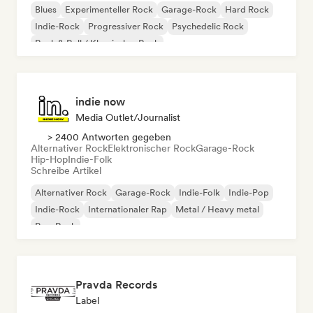
Blues
Experimenteller Rock
Garage-Rock
Hard Rock
Indie-Rock
Progressiver Rock
Psychedelic Rock
Rock & Roll / Klassischer Rock
indie now
Media Outlet/Journalist
> 2400 Antworten gegeben
Alternativer Rock
Elektronischer Rock
Garage-Rock
Hip-Hop
Indie-Folk
Schreibe Artikel
Alternativer Rock
Garage-Rock
Indie-Folk
Indie-Pop
Indie-Rock
Internationaler Rap
Metal / Heavy metal
Pop-Rock
Pravda Records
Label