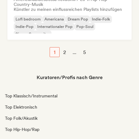
Country-Musik
Künstler zu meinen einflussreichen Playlists hinzufügen
Lofi bedroom
Americana
Dream Pop
Indie-Folk
Indie-Pop
Internationaler Pop
Pop-Soul
Singer-Songwriter
1
2
...
5
Kuratoren/Profis nach Genre
Top Klassisch/Instrumental
Top Elektronisch
Top Folk/Akustik
Top Hip-Hop/Rap