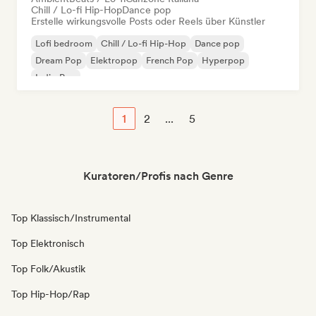
Chill / Lo-fi Hip-Hop
Dance pop
Erstelle wirkungsvolle Posts oder Reels über Künstler
Lofi bedroom
Chill / Lo-fi Hip-Hop
Dance pop
Dream Pop
Elektropop
French Pop
Hyperpop
Indie-Pop
1
2
...
5
Kuratoren/Profis nach Genre
Top Klassisch/Instrumental
Top Elektronisch
Top Folk/Akustik
Top Hip-Hop/Rap