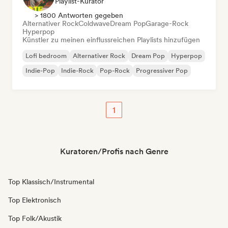
Playlist-Kurator
> 1800 Antworten gegeben
Alternativer Rock
Coldwave
Dream Pop
Garage-Rock
Hyperpop
Künstler zu meinen einflussreichen Playlists hinzufügen
Lofi bedroom
Alternativer Rock
Dream Pop
Hyperpop
Indie-Pop
Indie-Rock
Pop-Rock
Progressiver Pop
1
Kuratoren/Profis nach Genre
Top Klassisch/Instrumental
Top Elektronisch
Top Folk/Akustik