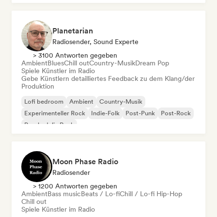
Planetarian
Radiosender, Sound Experte
> 3100 Antworten gegeben
Ambient
Blues
Chill out
Country-Musik
Dream Pop
Spiele Künstler im Radio
Gebe Künstlern detailliertes Feedback zu dem Klang/der
Produktion
Lofi bedroom
Ambient
Country-Musik
Experimenteller Rock
Indie-Folk
Post-Punk
Post-Rock
Psychedelic Rock
Moon Phase Radio
Radiosender
> 1200 Antworten gegeben
Ambient
Bass music
Beats / Lo-fi
Chill / Lo-fi Hip-Hop
Chill out
Spiele Künstler im Radio