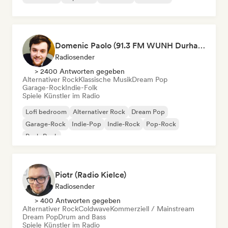
Domenic Paolo (91.3 FM WUNH Durham)
Radiosender
> 2400 Antworten gegeben
Alternativer Rock
Klassische Musik
Dream Pop
Garage-Rock
Indie-Folk
Spiele Künstler im Radio
Lofi bedroom
Alternativer Rock
Dream Pop
Garage-Rock
Indie-Pop
Indie-Rock
Pop-Rock
Punk-Rock
Piotr (Radio Kielce)
Radiosender
> 400 Antworten gegeben
Alternativer Rock
Coldwave
Kommerziell / Mainstream
Dream Pop
Drum and Bass
Spiele Künstler im Radio