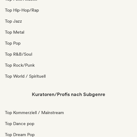
Top Hip-Hop/Rap
Top Jazz
Top Metal
Top Pop
Top R&B/Soul
Top Rock/Punk
Top World / Spirituell
Kuratoren/Profis nach Subgenre
Top Kommerziell / Mainstream
Top Dance pop
Top Dream Pop