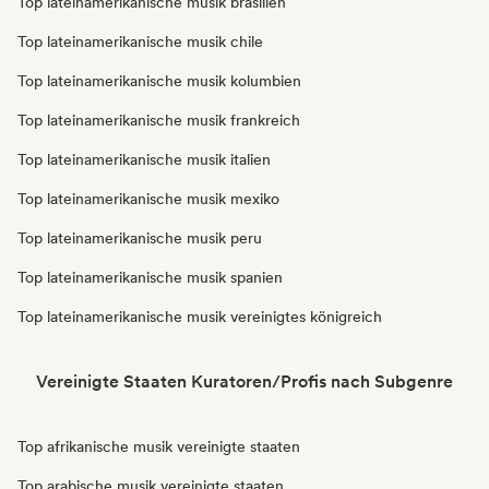
Top lateinamerikanische musik brasilien
Top lateinamerikanische musik chile
Top lateinamerikanische musik kolumbien
Top lateinamerikanische musik frankreich
Top lateinamerikanische musik italien
Top lateinamerikanische musik mexiko
Top lateinamerikanische musik peru
Top lateinamerikanische musik spanien
Top lateinamerikanische musik vereinigtes königreich
Vereinigte Staaten Kuratoren/Profis nach Subgenre
Top afrikanische musik vereinigte staaten
Top arabische musik vereinigte staaten