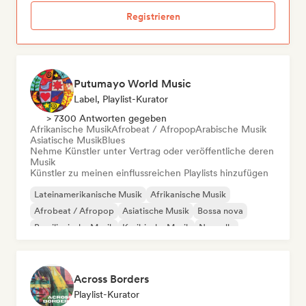
Registrieren
Putumayo World Music
Label, Playlist-Kurator
> 7300 Antworten gegeben
Afrikanische Musik
Afrobeat / Afropop
Arabische Musik
Asiatische Musik
Blues
Nehme Künstler unter Vertrag oder veröffentliche deren
Musik
Künstler zu meinen einflussreichen Playlists hinzufügen
Lateinamerikanische Musik
Afrikanische Musik
Afrobeat / Afropop
Asiatische Musik
Bossa nova
Brasilianische Musik
Karibische Musik
Nouvelle
Across Borders
Playlist-Kurator