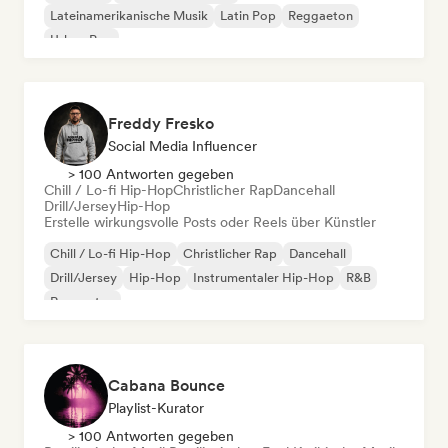
Lateinamerikanische Musik
Latin Pop
Reggaeton
Urban Pop
Freddy Fresko
Social Media Influencer
> 100 Antworten gegeben
Chill / Lo-fi Hip-Hop
Christlicher Rap
Dancehall
Drill/Jersey
Hip-Hop
Erstelle wirkungsvolle Posts oder Reels über Künstler
Chill / Lo-fi Hip-Hop
Christlicher Rap
Dancehall
Drill/Jersey
Hip-Hop
Instrumentaler Hip-Hop
R&B
Reggaeton
Cabana Bounce
Playlist-Kurator
> 100 Antworten gegeben