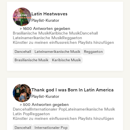
Latin Heatwaves
Playlist-Kurator
> 1600 Antworten gegeben
Brasilianische Musik
Karibische Musik
Dancehall
Lateinamerikanische Musik
Reggaeton
Künstler zu meinen einflussreichen Playlists hinzufügen
Dancehall
Lateinamerikanische Musik
Reggaeton
Brasilianische Musik
Karibische Musik
Thank god I was Born In Latin America
Playlist-Kurator
> 500 Antworten gegeben
Dancehall
Internationaler Pop
Lateinamerikanische Musik
Latin Pop
Reggaeton
Künstler zu meinen einflussreichen Playlists hinzufügen
Dancehall
Internationaler Pop