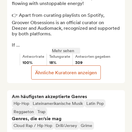
flowing with unstoppable energy!

👉 Apart from curating playlists on Spotify, 
Groover Obsessions is an official curator on 
Deezer and Audiomack, recognized and supported 
by both platforms.

If ...
Mehr sehen
Antwortrate
Teilungsrate
Antworten gegeben
100%
18%
309
Ähnliche Kuratoren anzeigen
Am häufigsten akzeptierte Genres
Hip-Hop
Lateinamerikanische Musik
Latin Pop
Reggaeton
Trap
Genres, die er/sie mag
Cloud Rap / Hip Hop
Drill/Jersey
Grime