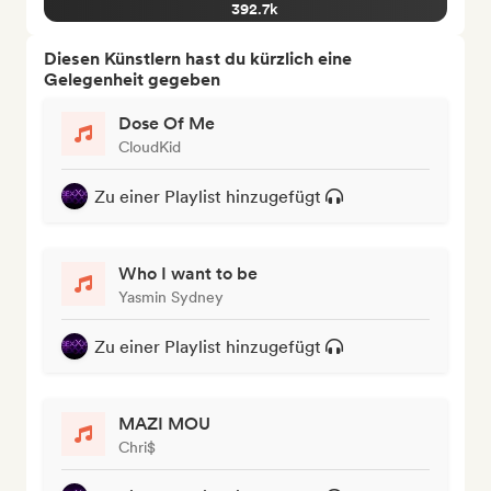
392.7k
Diesen Künstlern hast du kürzlich eine
Gelegenheit gegeben
Dose Of Me
CloudKid
Zu einer Playlist hinzugefügt
Who I want to be
Yasmin Sydney
Zu einer Playlist hinzugefügt
MAZI MOU
Chri$