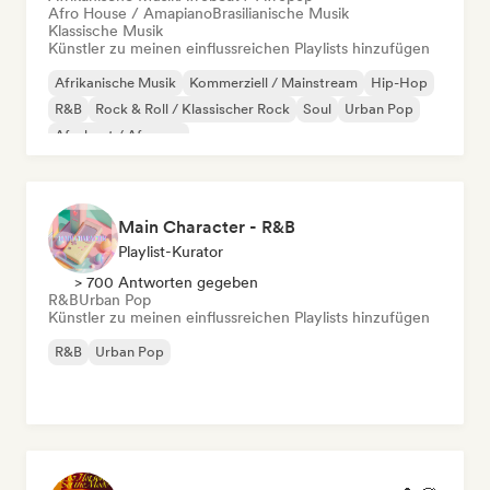
Afro House / Amapiano
Brasilianische Musik
Klassische Musik
Künstler zu meinen einflussreichen Playlists hinzufügen
Afrikanische Musik
Kommerziell / Mainstream
Hip-Hop
R&B
Rock & Roll / Klassischer Rock
Soul
Urban Pop
Afrobeat / Afropop
Main Character - R&B
Playlist-Kurator
> 700 Antworten gegeben
R&B
Urban Pop
Künstler zu meinen einflussreichen Playlists hinzufügen
R&B
Urban Pop