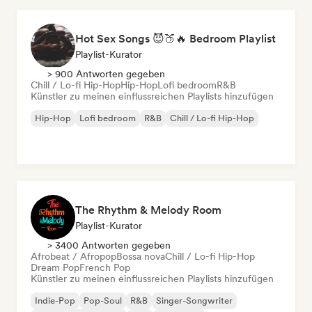
Hot Sex Songs 😈🍑🔥 Bedroom Playlist
Playlist-Kurator
> 900 Antworten gegeben
Chill / Lo-fi Hip-Hop
Hip-Hop
Lofi bedroom
R&B
Künstler zu meinen einflussreichen Playlists hinzufügen
Hip-Hop
Lofi bedroom
R&B
Chill / Lo-fi Hip-Hop
The Rhythm & Melody Room
Playlist-Kurator
> 3400 Antworten gegeben
Afrobeat / Afropop
Bossa nova
Chill / Lo-fi Hip-Hop
Dream Pop
French Pop
Künstler zu meinen einflussreichen Playlists hinzufügen
Indie-Pop
Pop-Soul
R&B
Singer-Songwriter