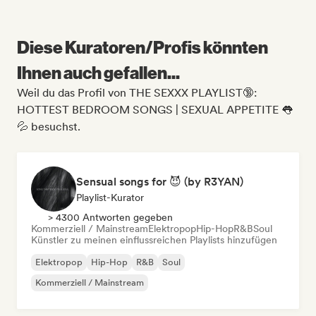
Diese Kuratoren/Profis könnten
Ihnen auch gefallen...
Weil du das Profil von THE SEXXX PLAYLIST🔞:
HOTTEST BEDROOM SONGS | SEXUAL APPETITE 👅
💦 besuchst.
Sensual songs for 😈 (by R3YAN)
Playlist-Kurator
> 4300 Antworten gegeben
Kommerziell / Mainstream
Elektropop
Hip-Hop
R&B
Soul
Künstler zu meinen einflussreichen Playlists hinzufügen
Elektropop
Hip-Hop
R&B
Soul
Kommerziell / Mainstream