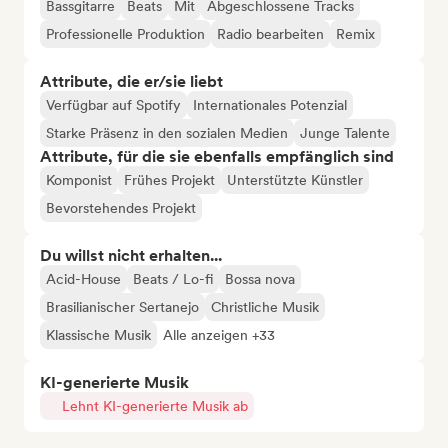
Bassgitarre
Beats
Mit
Abgeschlossene Tracks
Professionelle Produktion
Radio bearbeiten
Remix
Attribute, die er/sie liebt
Verfügbar auf Spotify
Internationales Potenzial
Starke Präsenz in den sozialen Medien
Junge Talente
Attribute, für die sie ebenfalls empfänglich sind
Komponist
Frühes Projekt
Unterstützte Künstler
Bevorstehendes Projekt
Du willst nicht erhalten...
Acid-House
Beats / Lo-fi
Bossa nova
Brasilianischer Sertanejo
Christliche Musik
Klassische Musik
Alle anzeigen +33
KI-generierte Musik
Lehnt KI-generierte Musik ab