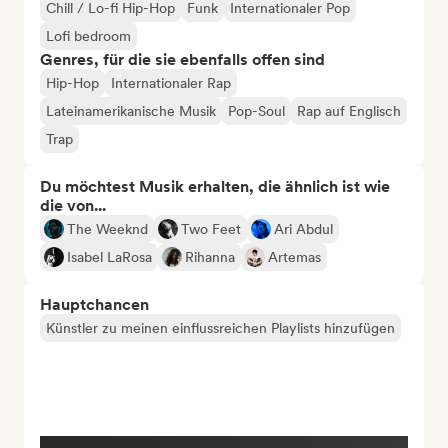
Chill / Lo-fi Hip-Hop
Funk
Internationaler Pop
Lofi bedroom
Genres, für die sie ebenfalls offen sind
Hip-Hop
Internationaler Rap
Lateinamerikanische Musik
Pop-Soul
Rap auf Englisch
Trap
Du möchtest Musik erhalten, die ähnlich ist wie
die von...
The Weeknd
Two Feet
Ari Abdul
Isabel LaRosa
Rihanna
Artemas
Hauptchancen
Künstler zu meinen einflussreichen Playlists hinzufügen