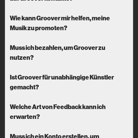
Wie kann Groover mir helfen, meine
Musik zu promoten?
Muss ich bezahlen, um Groover zu
nutzen?
Ist Groover für unabhängige Künstler
gemacht?
Welche Art von Feedback kann ich
erwarten?
Muss ich ein Konto erstellen, um