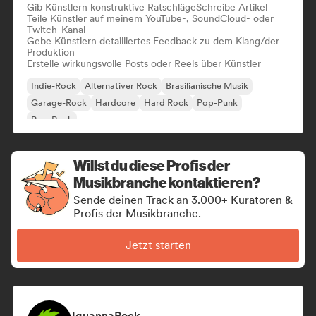
Gib Künstlern konstruktive Ratschläge
Schreibe Artikel
Teile Künstler auf meinem YouTube-, SoundCloud- oder
Twitch-Kanal
Gebe Künstlern detailliertes Feedback zu dem Klang/der
Produktion
Erstelle wirkungsvolle Posts oder Reels über Künstler
Indie-Rock
Alternativer Rock
Brasilianische Musik
Garage-Rock
Hardcore
Hard Rock
Pop-Punk
Pop-Rock
Willst du diese Profis der
Musikbranche kontaktieren?
Sende deinen Track an 3.000+ Kuratoren &
Profis der Musikbranche.
Jetzt starten
IguannaRock