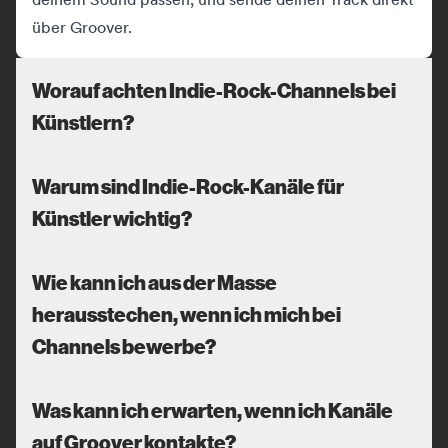
über Groover.
Worauf achten Indie-Rock-Channels bei
Künstlern?
Warum sind Indie-Rock-Kanäle für
Künstler wichtig?
Wie kann ich aus der Masse
herausstechen, wenn ich mich bei
Channels bewerbe?
Was kann ich erwarten, wenn ich Kanäle
auf Groover kontakte?