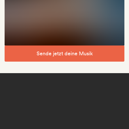
Sende jetzt deine Musik