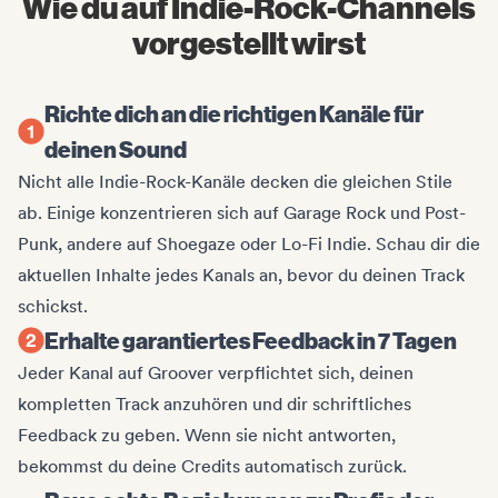
Wie du auf Indie-Rock-Channels
vorgestellt wirst
Richte dich an die richtigen Kanäle für
deinen Sound
Nicht alle Indie-Rock-Kanäle decken die gleichen Stile
ab. Einige konzentrieren sich auf Garage Rock und Post-
Punk, andere auf Shoegaze oder Lo-Fi Indie. Schau dir die
aktuellen Inhalte jedes Kanals an, bevor du deinen Track
schickst.
Erhalte garantiertes Feedback in 7 Tagen
Jeder Kanal auf Groover verpflichtet sich, deinen
kompletten Track anzuhören und dir schriftliches
Feedback zu geben. Wenn sie nicht antworten,
bekommst du deine Credits automatisch zurück.