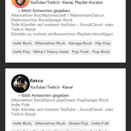
YouTube/Twitch -Kanal, Playlist-Kurator
> 8400 Antworten gegeben
Alternativer Rock
Kommerziell / Mainstream
Dance
Elektronischer Rock
Garage-Rock
Teile Künstler auf meinem YouTube-, SoundCloud- oder
Twitch-Kanal
Künstler zu meinen einflussreichen Playlists hinzufügen
Indie-Rock
Alternativer Rock
Garage-Rock
Hip-Hop
Indie-Pop
Metal / Heavy metal
Pop-Punk
Pop-Rock
Røzco
YouTube/Twitch -Kanal
> 1500 Antworten gegeben
Alternativer Rock
Dance pop
Dream Pop
Garage-Rock
Indie-Folk
Teile Künstler auf meinem YouTube-, SoundCloud- oder
Twitch-Kanal
Indie-Rock
Alternativer Rock
Dream Pop
Indie-Folk