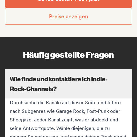
Preise anzeigen
Häufig gestellte Fragen
Wie finde und kontaktiere ich Indie-
Rock-Channels?
Durchsuche die Kanäle auf dieser Seite und filtere
nach Subgenres wie Garage Rock, Post-Punk oder
Shoegaze. Jeder Kanal zeigt, was er abdeckt und
seine Antwortquote. Wähle diejenigen, die zu
deinem Sound passen, und sende deinen Track direkt