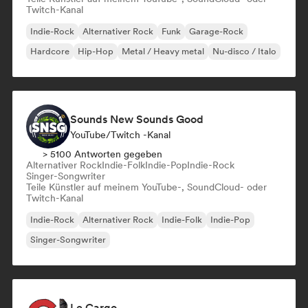
Twitch-Kanal
Indie-Rock
Alternativer Rock
Funk
Garage-Rock
Hardcore
Hip-Hop
Metal / Heavy metal
Nu-disco / Italo
Sounds New Sounds Good
YouTube/Twitch -Kanal
> 5100 Antworten gegeben
Alternativer Rock
Indie-Folk
Indie-Pop
Indie-Rock
Singer-Songwriter
Teile Künstler auf meinem YouTube-, SoundCloud- oder
Twitch-Kanal
Indie-Rock
Alternativer Rock
Indie-Folk
Indie-Pop
Singer-Songwriter
Le Cargo