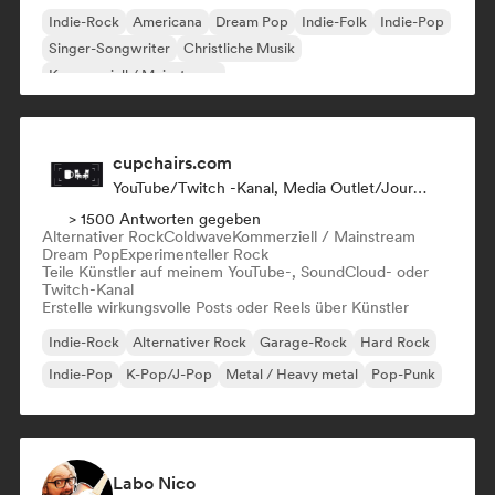
Indie-Rock
Americana
Dream Pop
Indie-Folk
Indie-Pop
Singer-Songwriter
Christliche Musik
Kommerziell / Mainstream
cupchairs.com
YouTube/Twitch -Kanal, Media Outlet/Journalist
> 1500 Antworten gegeben
Alternativer Rock
Coldwave
Kommerziell / Mainstream
Dream Pop
Experimenteller Rock
Teile Künstler auf meinem YouTube-, SoundCloud- oder
Twitch-Kanal
Erstelle wirkungsvolle Posts oder Reels über Künstler
Indie-Rock
Alternativer Rock
Garage-Rock
Hard Rock
Indie-Pop
K-Pop/J-Pop
Metal / Heavy metal
Pop-Punk
Labo Nico