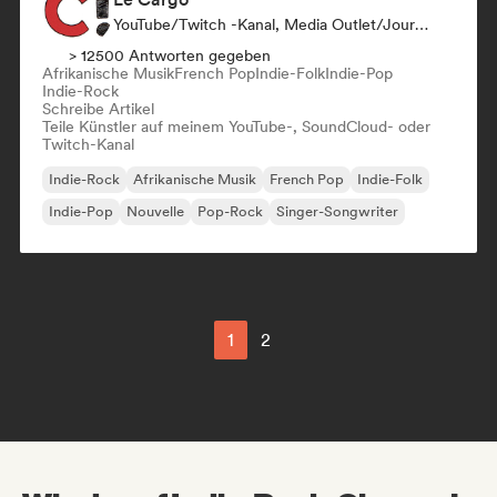
YouTube/Twitch -Kanal, Media Outlet/Journalist
> 12500 Antworten gegeben
Afrikanische Musik
French Pop
Indie-Folk
Indie-Pop
Indie-Rock
Schreibe Artikel
Teile Künstler auf meinem YouTube-, SoundCloud- oder
Twitch-Kanal
Indie-Rock
Afrikanische Musik
French Pop
Indie-Folk
Indie-Pop
Nouvelle
Pop-Rock
Singer-Songwriter
1
2