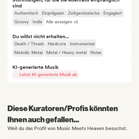
sind
Authentisch
Einprägsam
Zeitgenössische
Engagiert
Groovy
Indie
Alle anzeigen +5
Du willst nicht erhalten...
Death / Thrash
Hardcore
Instrumental
Melodic Metal
Metal / Heavy metal
Noise
KI-generierte Musik
Lehnt KI-generierte Musik ab
Diese Kuratoren/Profis könnten
Ihnen auch gefallen...
Weil du das Profil von Music Meets Heaven besuchst.