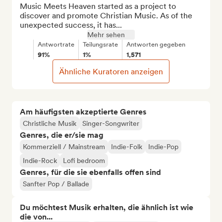
Music Meets Heaven started as a project to 
discover and promote Christian Music. As of the 
unexpected success, it has...
Mehr sehen
Antwortrate
Teilungsrate
Antworten gegeben
91%
1%
1,571
Ähnliche Kuratoren anzeigen
Am häufigsten akzeptierte Genres
Christliche Musik
Singer-Songwriter
Genres, die er/sie mag
Kommerziell / Mainstream
Indie-Folk
Indie-Pop
Indie-Rock
Lofi bedroom
Genres, für die sie ebenfalls offen sind
Sanfter Pop / Ballade
Du möchtest Musik erhalten, die ähnlich ist wie
die von...