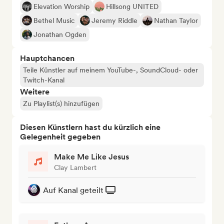
Elevation Worship
Hillsong UNITED
Bethel Music
Jeremy Riddle
Nathan Taylor
Jonathan Ogden
Hauptchancen
Teile Künstler auf meinem YouTube-, SoundCloud- oder
Twitch-Kanal
Weitere
Zu Playlist(s) hinzufügen
Diesen Künstlern hast du kürzlich eine
Gelegenheit gegeben
Make Me Like Jesus
Clay Lambert
Auf Kanal geteilt