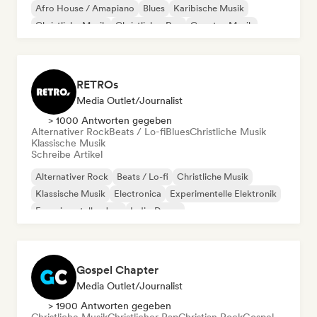
Afro House / Amapiano
Blues
Karibische Musik
Christliche Musik
Christlicher Rap
Country-Musik
RETROs
Media Outlet/Journalist
> 1000 Antworten gegeben
Alternativer Rock
Beats / Lo-fi
Blues
Christliche Musik
Klassische Musik
Schreibe Artikel
Alternativer Rock
Beats / Lo-fi
Christliche Musik
Klassische Musik
Electronica
Experimentelle Elektronik
Experimenteller Jazz
Indie-Dance
Gospel Chapter
Media Outlet/Journalist
> 1900 Antworten gegeben