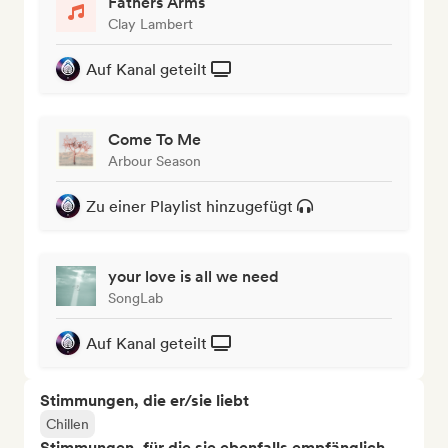
Fathers Arms
Clay Lambert
Auf Kanal geteilt
Come To Me
Arbour Season
Zu einer Playlist hinzugefügt
your love is all we need
SongLab
Auf Kanal geteilt
Stimmungen, die er/sie liebt
Chillen
Stimmungen, für die sie ebenfalls empfänglich