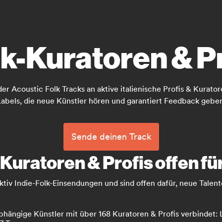
k-Kuratoren & Pro
r Acoustic Folk Tracks an aktive italienische Profis & Kurator
abels, die neue Künstler hören und garantiert Feedback gebe
Sende deinen Track
-Kuratoren & Profis offen fü
ktiv Indie-Folk-Einsendungen und sind offen dafür, neue Talen
hängige Künstler mit über 168 Kuratoren & Profis verbindet: L