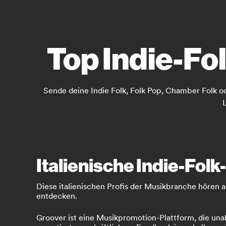
Top Indie-Fol
Sende deine Indie Folk, Folk Pop, Chamber Folk ode
L
Italienische Indie-Folk
Diese italienischen Profis der Musikbranche hören a
entdecken.
Groover ist eine Musikpromotion-Plattform, die unab