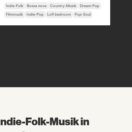
Indie-Folk
Bossa nova
Country-Musik
Dream Pop
Filmmusik
Indie-Pop
Lofi bedroom
Pop-Soul
Indie-Folk-Musik in