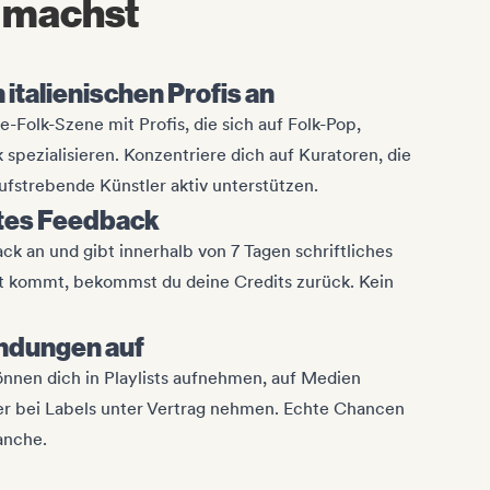
r machst
n italienischen Profis an
e-Folk-Szene mit Profis, die sich auf Folk-Pop,
spezialisieren. Konzentriere dich auf Kuratoren, die
fstrebende Künstler aktiv unterstützen.
rtes Feedback
ack an und gibt innerhalb von 7 Tagen schriftliches
 kommt, bekommst du deine Credits zurück. Kein
ndungen auf
können dich in Playlists aufnehmen, auf Medien
der bei Labels unter Vertrag nehmen. Echte Chancen
anche.