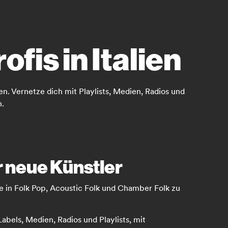
fis in Italien
en. Vernetze dich mit Playlists, Medien, Radios und
n.
r neue Künstler
te in Folk Pop, Acoustic Folk und Chamber Folk zu
abels, Medien, Radios und Playlists, mit