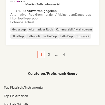
Media Outlet/Journalist
> 1200 Antworten gegeben
Alternativer Rock
Kommerziell / Mainstream
Dance pop
Hip-Hop
Hyperpop
Schreibe Artikel
Hyperpop
Alternativer Rock
Kommerziell / Mainstream
Hip-Hop
Indie-Folk
Indie-Pop
Latin Pop
Pop-Rock
1
2
...
4
Kuratoren/Profis nach Genre
Top Klassisch/Instrumental
Top Elektronisch
Top Folk/Akustik