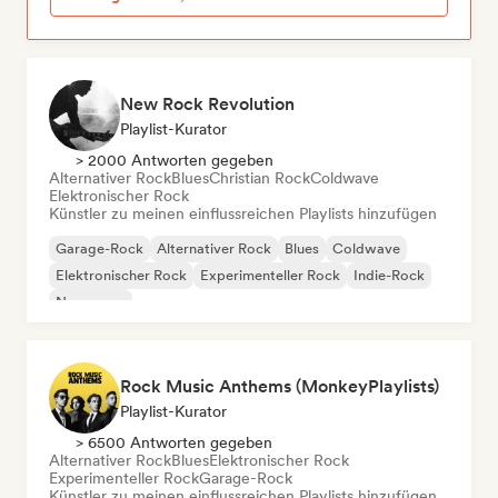
New Rock Revolution
Playlist-Kurator
> 2000 Antworten gegeben
Alternativer Rock
Blues
Christian Rock
Coldwave
Elektronischer Rock
Künstler zu meinen einflussreichen Playlists hinzufügen
Garage-Rock
Alternativer Rock
Blues
Coldwave
Elektronischer Rock
Experimenteller Rock
Indie-Rock
New wave
Rock Music Anthems (MonkeyPlaylists)
Playlist-Kurator
> 6500 Antworten gegeben
Alternativer Rock
Blues
Elektronischer Rock
Experimenteller Rock
Garage-Rock
Künstler zu meinen einflussreichen Playlists hinzufügen