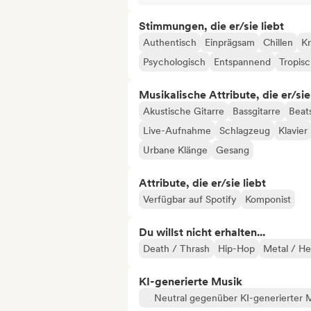
Stimmungen, die er/sie liebt
Authentisch
Einprägsam
Chillen
Kr
Psychologisch
Entspannend
Tropis
Musikalische Attribute, die er/sie
Akustische Gitarre
Bassgitarre
Beat
Live-Aufnahme
Schlagzeug
Klavier
Urbane Klänge
Gesang
Attribute, die er/sie liebt
Verfügbar auf Spotify
Komponist
Du willst nicht erhalten...
Death / Thrash
Hip-Hop
Metal / He
KI-generierte Musik
Neutral gegenüber KI-generierter 