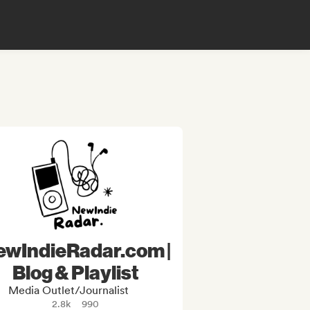
ewIndieRadar.com |
Blog & Playlist
Media Outlet/Journalist
2.8k
990