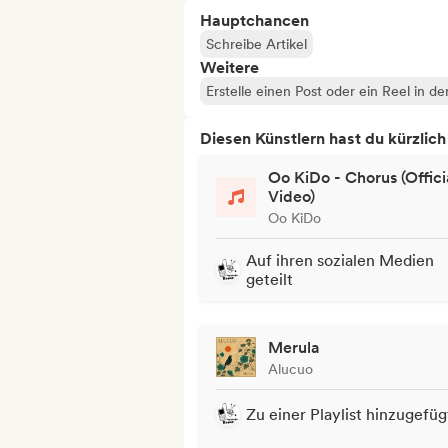
Hauptchancen
Schreibe Artikel
Weitere
Erstelle einen Post oder ein Reel in d
Diesen Künstlern hast du kürzlic
Oo KiDo - Chorus (Offici
Video)
Oo KiDo
Auf ihren sozialen Medien
geteilt
Merula
Alucuo
Zu einer Playlist hinzugefüg