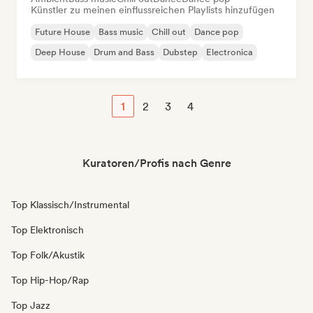
Künstler zu meinen einflussreichen Playlists hinzufügen
Future House
Bass music
Chill out
Dance pop
Deep House
Drum and Bass
Dubstep
Electronica
1
2
3
4
Kuratoren/Profis nach Genre
Top Klassisch/Instrumental
Top Elektronisch
Top Folk/Akustik
Top Hip-Hop/Rap
Top Jazz