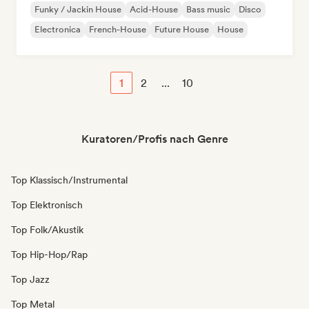
Funky / Jackin House
Acid-House
Bass music
Disco
Electronica
French-House
Future House
House
1
2
...
10
Kuratoren/Profis nach Genre
Top Klassisch/Instrumental
Top Elektronisch
Top Folk/Akustik
Top Hip-Hop/Rap
Top Jazz
Top Metal