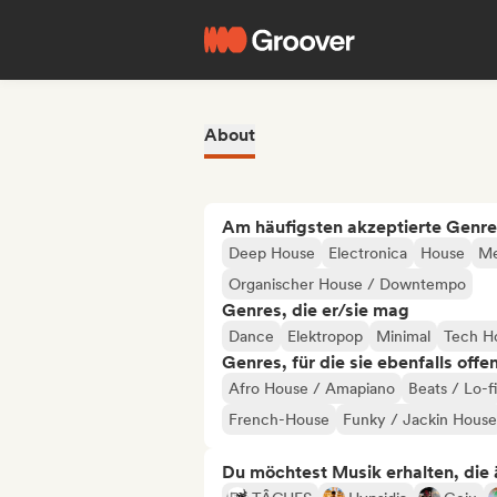
About
Am häufigsten akzeptierte Genre
Deep House
Electronica
House
Me
Organischer House / Downtempo
Genres, die er/sie mag
Dance
Elektropop
Minimal
Tech H
Genres, für die sie ebenfalls offe
Afro House / Amapiano
Beats / Lo-fi
French-House
Funky / Jackin House
Du möchtest Musik erhalten, die äh