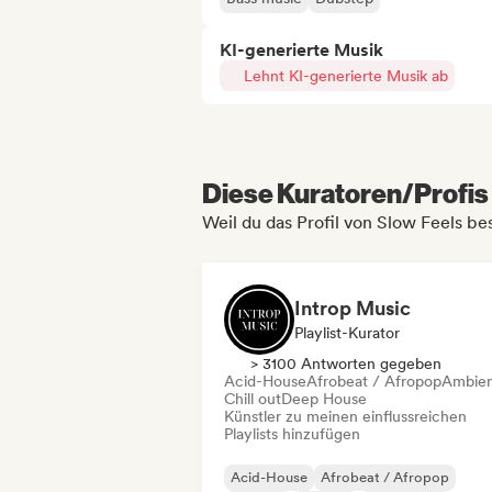
KI-generierte Musik
Lehnt KI-generierte Musik ab
Diese Kuratoren/Profis 
Weil du das Profil von Slow Feels be
Introp Music
Playlist-Kurator
> 3100 Antworten gegeben
Acid-House
Afrobeat / Afropop
Ambie
Chill out
Deep House
Künstler zu meinen einflussreichen
Playlists hinzufügen
Acid-House
Afrobeat / Afropop