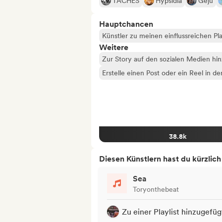
TÂCHES
Hypsidia
Geju
Hauptchancen
Künstler zu meinen einflussreichen Pla
Weitere
Zur Story auf den sozialen Medien hi
Erstelle einen Post oder ein Reel in d
38.8k
Diesen Künstlern hast du kürzlic
Sea
Toryonthebeat
Zu einer Playlist hinzugefüg