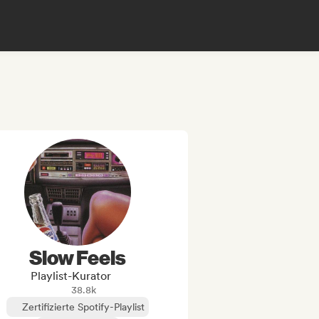
Slow Feels
Playlist-Kurator
38.8k
Zertifizierte Spotify-Playlist