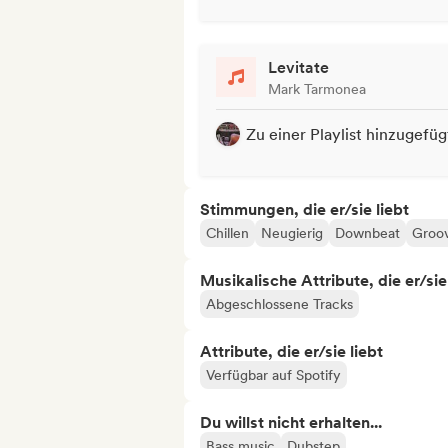
Levitate
Mark Tarmonea
Zu einer Playlist hinzugefüg
Stimmungen, die er/sie liebt
Chillen
Neugierig
Downbeat
Groo
Musikalische Attribute, die er/sie
Abgeschlossene Tracks
Attribute, die er/sie liebt
Verfügbar auf Spotify
Du willst nicht erhalten...
Bass music
Dubstep