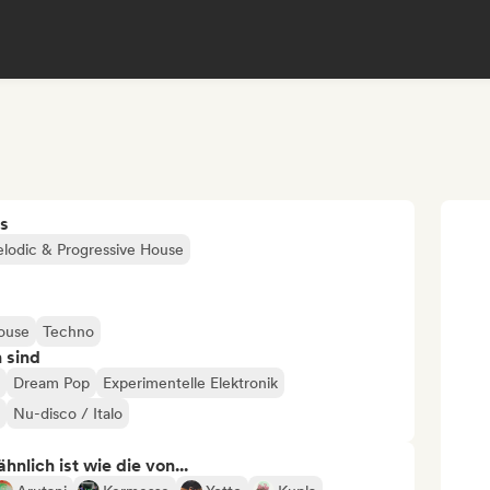
s
lodic & Progressive House
ouse
Techno
n sind
Dream Pop
Experimentelle Elektronik
Nu-disco / Italo
nlich ist wie die von...