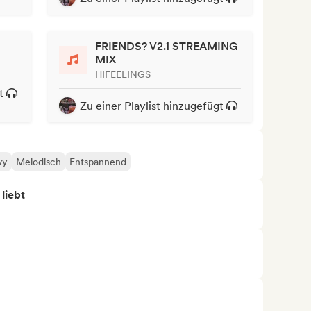
FRIENDS? V2.1 STREAMING
MIX
HIFEELINGS
t
Zu einer Playlist hinzugefügt
vy
Melodisch
Entspannend
 liebt