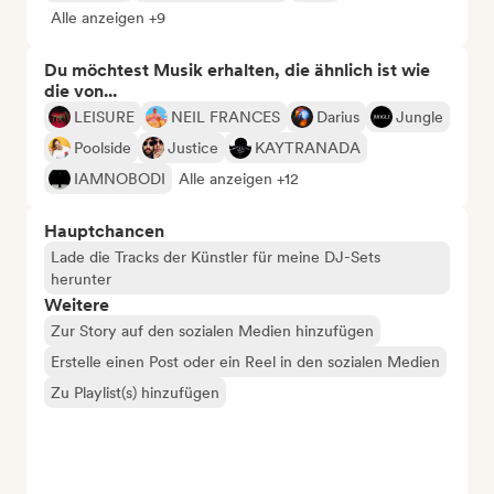
Alle anzeigen +9
Du möchtest Musik erhalten, die ähnlich ist wie
die von...
LEISURE
NEIL FRANCES
Darius
Jungle
Poolside
Justice
KAYTRANADA
IAMNOBODI
Alle anzeigen +12
Hauptchancen
Lade die Tracks der Künstler für meine DJ-Sets
herunter
Weitere
Zur Story auf den sozialen Medien hinzufügen
Erstelle einen Post oder ein Reel in den sozialen Medien
Zu Playlist(s) hinzufügen