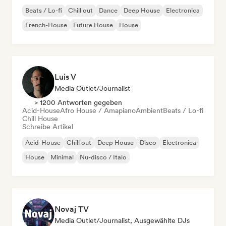
Beats / Lo-fi
Chill out
Dance
Deep House
Electronica
French-House
Future House
House
Luis V
Media Outlet/Journalist
> 1200 Antworten gegeben
Acid-House
Afro House / Amapiano
Ambient
Beats / Lo-fi
Chill House
Schreibe Artikel
Acid-House
Chill out
Deep House
Disco
Electronica
House
Minimal
Nu-disco / Italo
Novaj TV
Media Outlet/Journalist, Ausgewählte DJs