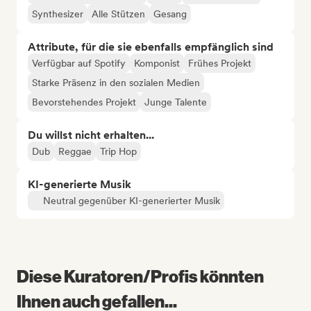
Synthesizer
Alle Stützen
Gesang
Attribute, für die sie ebenfalls empfänglich sind
Verfügbar auf Spotify
Komponist
Frühes Projekt
Starke Präsenz in den sozialen Medien
Bevorstehendes Projekt
Junge Talente
Du willst nicht erhalten...
Dub
Reggae
Trip Hop
KI-generierte Musik
Neutral gegenüber KI-generierter Musik
Diese Kuratoren/Profis könnten
Ihnen auch gefallen...