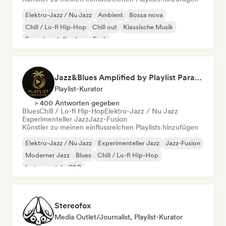
Elektro-Jazz / Nu Jazz
Ambient
Bossa nova
Chill / Lo-fi Hip-Hop
Chill out
Klassische Musik
Experimenteller Jazz
Funk
Jazz&Blues Amplified by Playlist Paradise
Playlist-Kurator
> 400 Antworten gegeben
Blues
Chill / Lo-fi Hip-Hop
Elektro-Jazz / Nu Jazz
Experimenteller Jazz
Jazz-Fusion
Künstler zu meinen einflussreichen Playlists hinzufügen
Elektro-Jazz / Nu Jazz
Experimenteller Jazz
Jazz-Fusion
Moderner Jazz
Blues
Chill / Lo-fi Hip-Hop
Instrumental
R&B
Stereofox
Media Outlet/Journalist, Playlist-Kurator