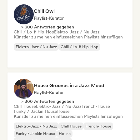
Chill Owl
Playlist-Kurator
> 300 Antworten gegeben
Chill / Lo-fi Hip-Hop
Elektro-Jazz / Nu Jazz
Künstler zu meinen einflussreichen Playlists hinzufügen
Elektro-Jazz / Nu Jazz
Chill / Lo-fi Hip-Hop
House Grooves in a Jazz Mood
Playlist-Kurator
> 300 Antworten gegeben
Chill House
Elektro-Jazz / Nu Jazz
French-House
Funky / Jackin House
House
Künstler zu meinen einflussreichen Playlists hinzufügen
Elektro-Jazz / Nu Jazz
Chill House
French-House
Funky / Jackin House
House