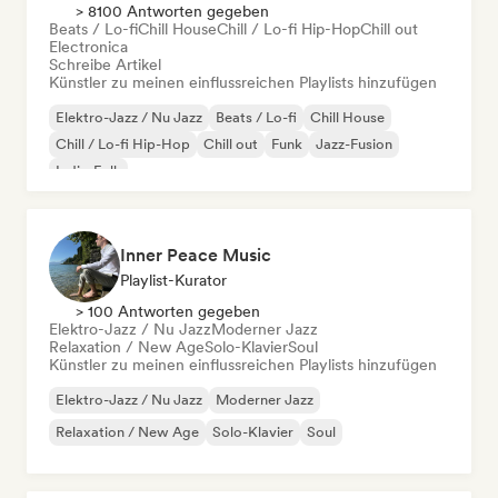
> 8100 Antworten gegeben
Beats / Lo-fi
Chill House
Chill / Lo-fi Hip-Hop
Chill out
Electronica
Schreibe Artikel
Künstler zu meinen einflussreichen Playlists hinzufügen
Elektro-Jazz / Nu Jazz
Beats / Lo-fi
Chill House
Chill / Lo-fi Hip-Hop
Chill out
Funk
Jazz-Fusion
Indie-Folk
Inner Peace Music
Playlist-Kurator
> 100 Antworten gegeben
Elektro-Jazz / Nu Jazz
Moderner Jazz
Relaxation / New Age
Solo-Klavier
Soul
Künstler zu meinen einflussreichen Playlists hinzufügen
Elektro-Jazz / Nu Jazz
Moderner Jazz
Relaxation / New Age
Solo-Klavier
Soul