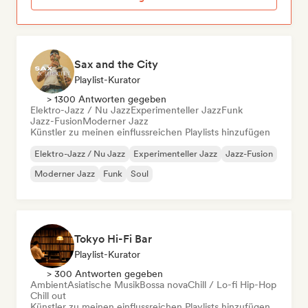
Sax and the City
Playlist-Kurator
> 1300 Antworten gegeben
Elektro-Jazz / Nu Jazz
Experimenteller Jazz
Funk
Jazz-Fusion
Moderner Jazz
Künstler zu meinen einflussreichen Playlists hinzufügen
Elektro-Jazz / Nu Jazz
Experimenteller Jazz
Jazz-Fusion
Moderner Jazz
Funk
Soul
Tokyo Hi-Fi Bar
Playlist-Kurator
> 300 Antworten gegeben
Ambient
Asiatische Musik
Bossa nova
Chill / Lo-fi Hip-Hop
Chill out
Künstler zu meinen einflussreichen Playlists hinzufügen