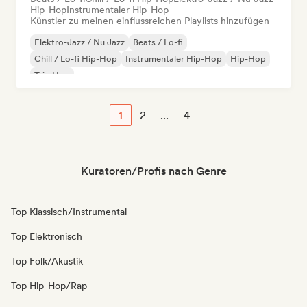
Hip-Hop
Instrumentaler Hip-Hop
Künstler zu meinen einflussreichen Playlists hinzufügen
Elektro-Jazz / Nu Jazz
Beats / Lo-fi
Chill / Lo-fi Hip-Hop
Instrumentaler Hip-Hop
Hip-Hop
Trip Hop
1
2
...
4
Kuratoren/Profis nach Genre
Top Klassisch/Instrumental
Top Elektronisch
Top Folk/Akustik
Top Hip-Hop/Rap