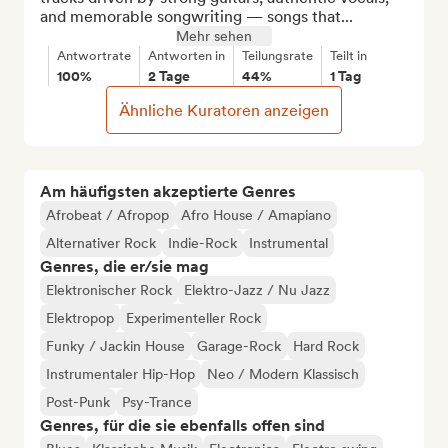
and memorable songwriting — songs that...
Mehr sehen
Antwortrate
Antworten in
Teilungsrate
Teilt in
100%
2 Tage
44%
1 Tag
Ähnliche Kuratoren anzeigen
Am häufigsten akzeptierte Genres
Afrobeat / Afropop
Afro House / Amapiano
Alternativer Rock
Indie-Rock
Instrumental
Genres, die er/sie mag
Elektronischer Rock
Elektro-Jazz / Nu Jazz
Elektropop
Experimenteller Rock
Funky / Jackin House
Garage-Rock
Hard Rock
Instrumentaler Hip-Hop
Neo / Modern Klassisch
Post-Punk
Psy-Trance
Genres, für die sie ebenfalls offen sind