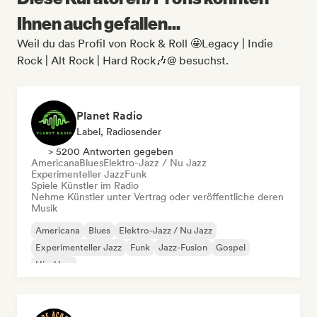
Ihnen auch gefallen...
Weil du das Profil von Rock & Roll 🤩Legacy | Indie
Rock | Alt Rock | Hard Rock🎶@ besuchst.
Planet Radio
Label, Radiosender
> 5200 Antworten gegeben
Americana
Blues
Elektro-Jazz / Nu Jazz
Experimenteller Jazz
Funk
Spiele Künstler im Radio
Nehme Künstler unter Vertrag oder veröffentliche deren
Musik
Americana
Blues
Elektro-Jazz / Nu Jazz
Experimenteller Jazz
Funk
Jazz-Fusion
Gospel
Hip-Hop