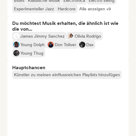
Blues
Klassische Musik
Electronica
Electro swing
Experimenteller Jazz
Hardcore
Alle anzeigen +9
Du möchtest Musik erhalten, die ähnlich ist wie
die von...
James Jimmy Sanchez
Olivia Rodrigo
Young Dolph
Don Toliver
Dax
Young Thug
Hauptchancen
Künstler zu meinen einflussreichen Playlists hinzufügen