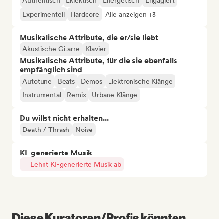
Authentisch
Eklektisch
Energetisch
Engagiert
Experimentell
Hardcore
Alle anzeigen +3
Musikalische Attribute, die er/sie liebt
Akustische Gitarre
Klavier
Musikalische Attribute, für die sie ebenfalls
empfänglich sind
Autotune
Beats
Demos
Elektronische Klänge
Instrumental
Remix
Urbane Klänge
Du willst nicht erhalten...
Death / Thrash
Noise
KI-generierte Musik
Lehnt KI-generierte Musik ab
Diese Kuratoren/Profis könnten