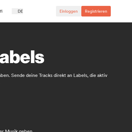
fi
DE
Einloggen
Registrieren
Labels
ben. Sende deine Tracks direkt an Labels, die aktiv
.
ner Musik geben.