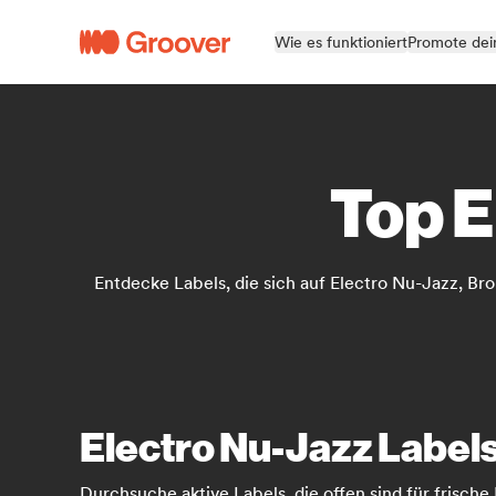
Wie es funktioniert
Promote dei
Top E
Entdecke Labels, die sich auf Electro Nu-Jazz, Bro
Electro Nu-Jazz Labels
Durchsuche aktive Labels, die offen sind für frische