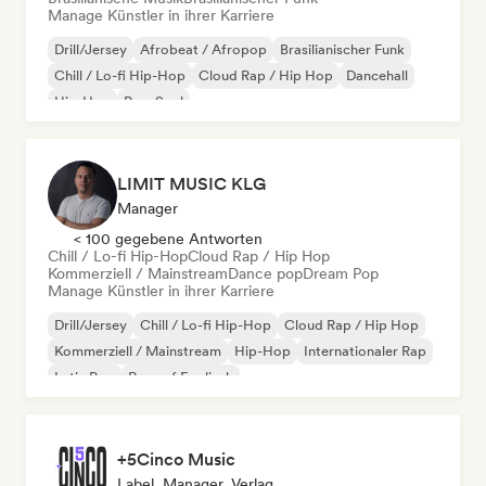
Manage Künstler in ihrer Karriere
Drill/Jersey
Afrobeat / Afropop
Brasilianischer Funk
Chill / Lo-fi Hip-Hop
Cloud Rap / Hip Hop
Dancehall
Hip-Hop
Pop-Soul
LIMIT MUSIC KLG
Manager
< 100 gegebene Antworten
Chill / Lo-fi Hip-Hop
Cloud Rap / Hip Hop
Kommerziell / Mainstream
Dance pop
Dream Pop
Manage Künstler in ihrer Karriere
Drill/Jersey
Chill / Lo-fi Hip-Hop
Cloud Rap / Hip Hop
Kommerziell / Mainstream
Hip-Hop
Internationaler Rap
Latin Pop
Rap auf Englisch
+5Cinco Music
Label, Manager, Verlag