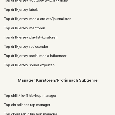
Top drill/jersey youtube/twitch -kanäle
Top drill/jersey labels
Top drill/jersey media outlets/journalisten
Top drill/jersey mentoren
Top drill/jersey playlist-kuratoren
Top drill/jersey radiosender
Top drill/jersey social media influencer
Top drill/jersey sound experten
Manager Kuratoren/Profis nach Subgenre
Top chill / lo-fi hip-hop manager
Top christlicher rap manager
Top cloud rap / hip hop manager