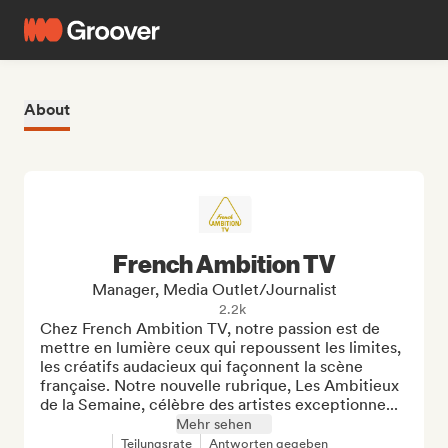
About
French Ambition TV
Manager, Media Outlet/Journalist
2.2k
Chez French Ambition TV, notre passion est de 
mettre en lumière ceux qui repoussent les limites, 
les créatifs audacieux qui façonnent la scène 
française. Notre nouvelle rubrique, Les Ambitieux 
de la Semaine, célèbre des artistes exceptionne...
Mehr sehen
Teilungsrate
Antworten gegeben