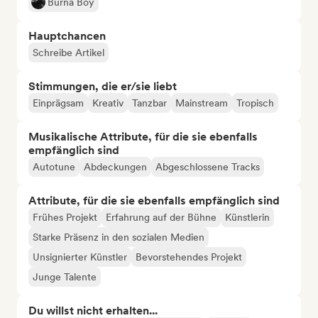
Burna Boy
Hauptchancen
Schreibe Artikel
Stimmungen, die er/sie liebt
Einprägsam
Kreativ
Tanzbar
Mainstream
Tropisch
Musikalische Attribute, für die sie ebenfalls
empfänglich sind
Autotune
Abdeckungen
Abgeschlossene Tracks
Attribute, für die sie ebenfalls empfänglich sind
Frühes Projekt
Erfahrung auf der Bühne
Künstlerin
Starke Präsenz in den sozialen Medien
Unsignierter Künstler
Bevorstehendes Projekt
Junge Talente
Du willst nicht erhalten...