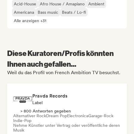
Acid-House
Afro House / Amapiano
Ambient
Americana
Bass music
Beats / Lo-fi
Alle anzeigen +31
Diese Kuratoren/Profis könnten
Ihnen auch gefallen...
Weil du das Profil von French Ambition TV besuchst.
Pravda Records
Label
> 800 Antworten gegeben
Alternativer Rock
Dream Pop
Electronica
Garage-Rock
Indie-Pop
Nehme Künstler unter Vertrag oder veröffentliche deren
Musik